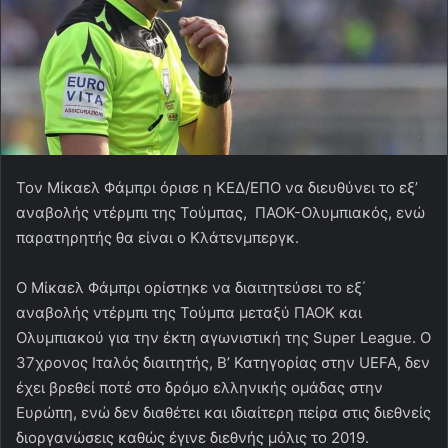
Τον Μίκαελ Φάμπρι όρισε η ΚΕΔ/ΕΠΟ να διευθύνει το εξ’
αναβολής ντέρμπι της Τούμπας, ΠΑΟΚ-Ολυμπιακός, ενώ
παρατηρητής θα είναι ο Κλάτενμπεργκ.
Ο Μίκαελ Φάμπρι ορίστηκε να διαιτητεύσει το εξ΄
αναβολής ντέρμπι της Τούμπα μεταξύ ΠΑΟΚ και
Ολυμπιακού για την έκτη αγωνιστική της Super League. Ο
37χρονος Ιταλός διαιτητής, Β’ Κατηγορίας στην UEFA, δεν
έχει βρεθεί ποτέ στο δρόμο ελληνικής ομάδας στην
Ευρώπη, ενώ δεν διαθέτει και ιδιαίτερη πείρα στις διεθνείς
διοργανώσεις καθώς έγινε διεθνής μόλις το 2019.