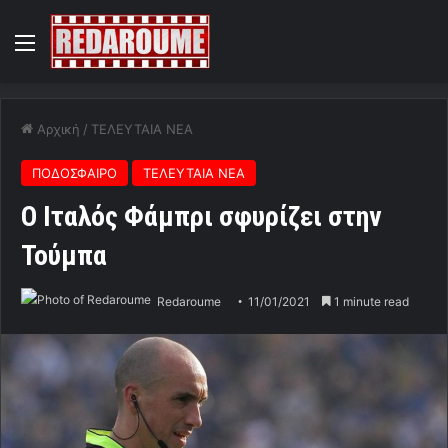
Menu
Αρχική
/
ΤΕΛΕΥΤΑΙΑ ΝΕΑ
ΠΟΔΟΣΦΑΙΡΟ
ΤΕΛΕΥΤΑΙΑ ΝΕΑ
Ο Ιταλός Φάμπρι σφυρίζει στην
Τούμπα
Redaroume
11/01/2021
1 minute read