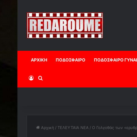
ΑΡΧΙΚΗ
ΠΟΔΟΣΦΑΙΡΟ
ΠΟΔΟΣΦΑΙΡΟ ΓΥΝΑ
Log In
Αναζήτηση
Αρχική
/
ΤΕΛΕΥΤΑΙΑ ΝΕΑ
/
Ο Γολγοθάς των «ερυθ