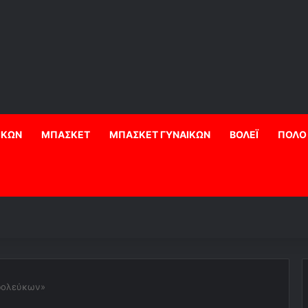
ΙΚΩΝ
ΜΠΑΣΚΕΤ
ΜΠΑΣΚΕΤ ΓΥΝΑΙΚΩΝ
ΒΟΛΕΪ
ΠΟΛΟ
ρολεύκων»