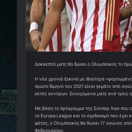
Δεκαεπτά ματς θα δώσει ο Ολυμπιακός το πρώ
Η νέα χρονιά ξεκινά με ιδιαίτερα «φορτωμέν
πρώτο δίμηνο του 2021 είναι γεμάτο από αγώ
εκτός συνόρων. Συνεχόμενα ματς ανά τρεις η
Με βάση το πρόγραμμα της Σούπερ Λιγκ που α
το Europa League και το σχεδιασμό που έχει 
φέτος, ο Ολυμπιακός θα δώσει 17 αγώνες από 
Φεβρουαρίου.