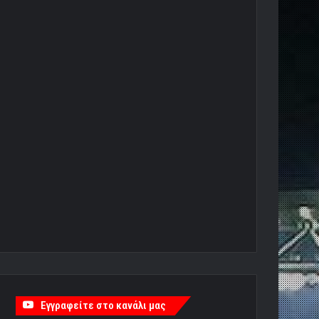
Εγγραφείτε στο κανάλι μας