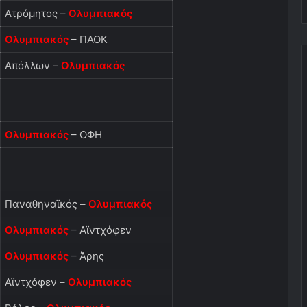
Ατρόμητος –
Ολυμπιακός
Ολυμπιακός
– ΠΑΟΚ
Απόλλων –
Ολυμπιακός
Ολυμπιακός
– ΟΦΗ
Παναθηναϊκός –
Ολυμπιακός
Ολυμπιακός
– Αϊντχόφεν
Ολυμπιακός
– Άρης
Αϊντχόφεν –
Ολυμπιακός