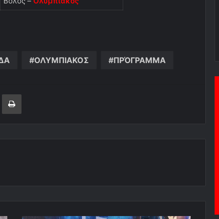
Βόλος –
Ολυμπιακός
ΔΑ
ΟΛΥΜΠΙΑΚΟΣ
ΠΡΌΓΡΑΜΜΑ
ger
ινοποίηση μέσω ηλεκτρονικού ταχυδρομείου
Εκτύπωση