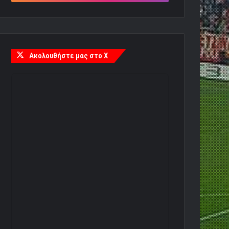
Ακολουθήστε μας στο X