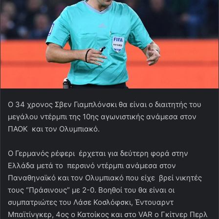
O 34 χρονος Σβεν Γιαμπλόνσκι θα είναι ο διαιτητής του
μεγάλου ντέρμπι της 10ης αγωνιστικής ανάμεσα στον
ΠΑΟΚ και τον Ολυμπιακό.
Ο Γερμανός ρέφερι έρχεται για δεύτερη φορά στην
Ελλάδα μετά το περσινό ντέρμπι ανάμεσα στον
Παναθηναϊκό και τον Ολυμπιακό που είχε βρεί νικητές
τους “Πράσινους” με 2-0. Βοηθοί του θα είναι οι
συμπατριώτες του Λάσε Κοσλόφσκι, Έντουαρντ
Μπαϊτίνγκερ, 4ος ο Κατοίκος και στο VAR o Γκίτνερ Περλ