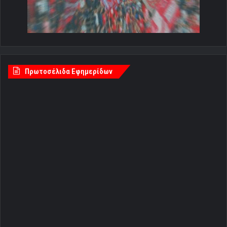
Πρωτοσέλιδα Εφημερίδων