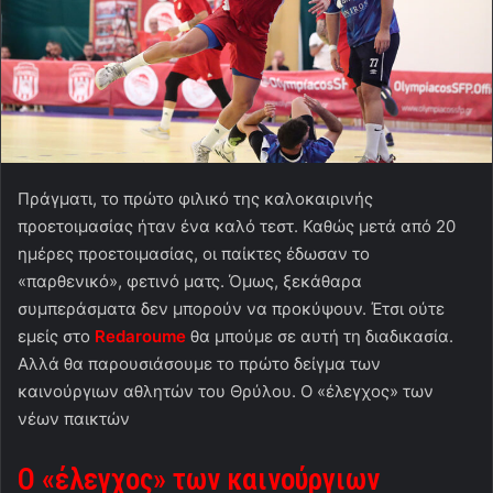
Πράγματι, το πρώτο φιλικό της καλοκαιρινής
προετοιμασίας ήταν ένα καλό τεστ. Καθώς μετά από 20
ημέρες προετοιμασίας, οι παίκτες έδωσαν το
«παρθενικό», φετινό ματς. Όμως, ξεκάθαρα
συμπεράσματα δεν μπορούν να προκύψουν. Έτσι ούτε
εμείς στο
Redaroume
θα μπούμε σε αυτή τη διαδικασία.
Αλλά θα παρουσιάσουμε το πρώτο δείγμα των
καινούργιων αθλητών του Θρύλου. Ο «έλεγχος» των
νέων παικτών
Ο «έλεγχος» των καινούργιων