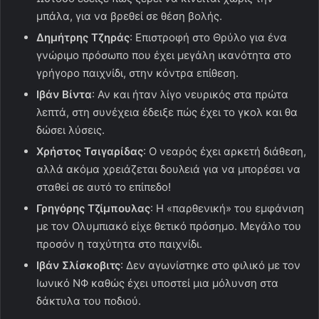
μπάλα, για να βρεθεί σε θέση βολής.
Δημήτρης Τζηράς
: Επιστροφή στο Θρύλο για ένα
γνώριμο πρόσωπο που έχει μεγάλη ικανότητα στο
γρήγορο παιχνίδι, στην κόντρα επίθεση.
Ιβάν Βίντα
: Αν και ήταν λίγο νευρικός στα πρώτα
λεπτά, στη συνέχεια έδειξε πώς έχει το γκολ και θα
δώσει λύσεις.
Χρήστος Τσιγαρίδας
: Ο νεαρός έχει αρκετή διάθεση,
αλλά ακόμα χρειάζεται δουλειά για να μπορέσει να
σταθεί σε αυτό το επίπεδο!
Γρηγόρης Τζίμπουλας
: Η «παρθενική» του εμφάνιση
με τον Ολυμπιακό είχε θετικό πρόσημο. Μεγάλο του
προσόν η ταχύτητα στο παιχνίδι.
Ιβάν Σλίσκοβιτς
: Δεν αγωνίστηκε στο φιλικό με τον
Ιωνικό ΝΦ καθώς έχει υποστεί μια μόλυνση στα
δάκτυλα του ποδιού.