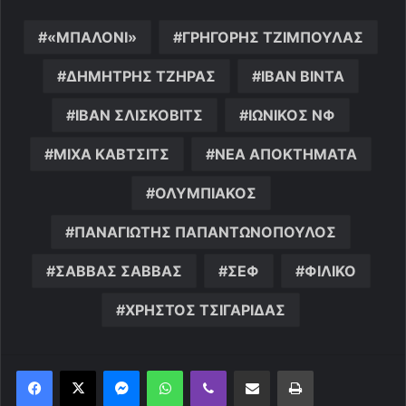
«ΜΠΑΛΟΝΙ»
ΓΡΗΓΟΡΗΣ ΤΖΙΜΠΟΥΛΑΣ
ΔΗΜΗΤΡΗΣ ΤΖΗΡΑΣ
ΙΒΑΝ ΒΙΝΤΑ
ΙΒΑΝ ΣΛΙΣΚΟΒΙΤΣ
ΙΩΝΙΚΟΣ ΝΦ
ΜΙΧΑ ΚΑΒΤΣΙΤΣ
ΝΕΑ ΑΠΟΚΤΗΜΑΤΑ
ΟΛΥΜΠΙΑΚΟΣ
ΠΑΝΑΓΙΩΤΗΣ ΠΑΠΑΝΤΩΝΟΠΟΥΛΟΣ
ΣΑΒΒΑΣ ΣΑΒΒΑΣ
ΣΕΦ
ΦΙΛΙΚΟ
ΧΡΗΣΤΟΣ ΤΣΙΓΑΡΙΔΑΣ
Messenger
WhatsApp
Viber
Κοινοποίηση μέσω ηλεκτρονικού ταχυδρομείου
Εκτύπωση