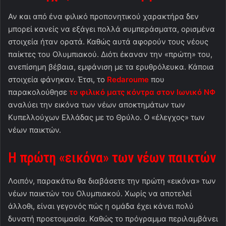
Αν και από ένα φιλικό προπονητικού χαρακτήρα δεν
μπορεί κανείς να εξάγει πολλά συμπεράσματα, ορισμένα
στοιχεία ήταν ορατά. Καθώς αυτά αφορούν τους νέους
παίκτες του Ολυμπιακού. Διότι έκαναν την «πρώτη» του,
ανεπίσημη βέβαια, εμφάνιση με τα ερυθρόλευκα. Κάποια
στοιχεία φάνηκαν. Έτσι, το
Redaroume
που
παρακολούθησε
το φιλικό ματς κόντρα στον Ιωνικό ΝΦ
αναλύει την εικόνα των νέων αποκτημάτων των
Κυπελλούχων Ελλάδας με το Θρύλο. Ο «έλεγχος» των
νέων παικτών.
Η πρώτη «εικόνα» των νέων παικτών
Λοιπόν, παρακάτω θα διαβάσετε την πρώτη «εικόνα» των
νέων παικτών του Ολυμπιακού. Χωρίς να αποτελεί
άλλοθι, είναι γεγονός πώς η ομάδα έχει κάνει πολύ
δυνατή προετοιμασία. Καθώς το πρόγραμμα περιλαμβάνει