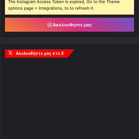
The Instagram Access Token is expired, Go to the Theme
options page > Integrations, to to refresh it.
Ακολουθήστε μας
Ακολουθήστε μας στο X