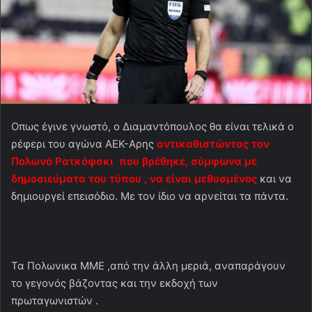
Οπως έγινε γνωστό, ο Διαμαντόπουλος θα είναι τελικά ο
ρέφερι του αγώνα ΑΕΚ-Αρης
αντικαθιστώντας τον
Πολωνό Ρατκόφσκι που βρέθηκε, σύμφωνα με
δημοσιεύματα του τύπου , να είναι μεθυσμένος
και να
δημιουργεί επεισόδιο. Με τον ίδιο να αρνείται τα πάντα.
Τα Πολωνικα ΜΜΕ ,από την άλλη μεριά, αναπαράγουν
το γεγονός βάζοντας και την εκδοχή των
πρωταγωνιστών .