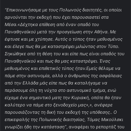
“Επικοινωνήσαμε με τους Πολωνούς διαιτητές, οι οποίοι
αρνούνται την εκδοχή που έχει παρουσιαστεί στα
Μέσα.«
Δέχτηκα επίθεση από έναν οπαδό του
Παναθηναϊκού μετά την προσγείωση στην Αθήνα. Με
έφτυσε και με χτύπησε. Αυτός ο τύπος ήταν μεθυσμένος
και έλεγε πως θα με καταστρέψει μιλώντας στον Τύπο.
Σηκώθηκε από τη θέση του και είπε πως είναι οπαδός του
Παναθηναϊκού και πως θα μας καταστρέψει. Ένας
μεθυσμένος και επιθετικός τύπος ήταν.Εμείς θέλαμε να
πάμε στην αστυνομία, αλλά ο άνθρωπος της ασφάλειας
από την Ελλάδα μάς είπε πως θα καταλήγαμε να
περάσουμε όλη τη νύχτα στο αστυνομικό τμήμα, ενώ
είχαμε ένα σημαντικό ματς την Κυριακή, οπότε θα ήταν
καλύτερο να πάμε στο ξενοδοχείο μας»,
», ανέφερε
παρουσιάζοντας τη δική του εκδοχή της υπόθεσης.. Ο
επικεφαλής της Πολωνικής διαιτησίας, Τόμας Μικούλσκι
γνωρίζει ήδη την κατάσταση”
, αναφέρει το ρεπορτάζ του