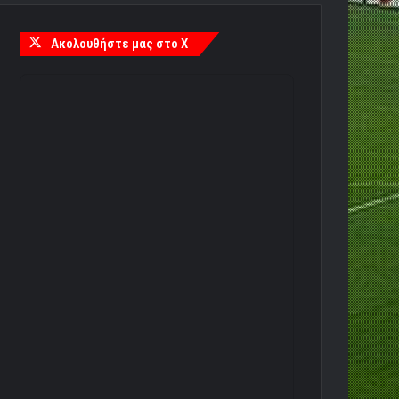
Ακολουθήστε μας στο X