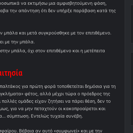
ροσωπικά να εκτιμήσω μια αμφισβητούμενη φάση,
έλαβα την απάντηση ότι δεν υπήρξε παράβαση κατά της
 μπάλα και μετά συγκρούσθηκε με τον επιτιθέμενο.
ει με την μπάλα.
ην μπάλα, όχι στον επιτιθέμενο και η μετέπειτα
αιτησία
αλτάκος για πρώτη φορά τοποθετείται δημόσια για τη
«εγκλήματα» φέτος, αλλά μέχρι τώρα ο πρόεδρος της
 πολλές ομάδες είχαν ζητήσει να πάρει θέση, δεν το
μως, για να μην πεταχτούν οι κακοπροαίρετοι και
για… σύμπτωση. Εντελώς τυχαία συνέβη.
σφαίρου. Βέβαια αν αυτό «συμφωνεί» και με την