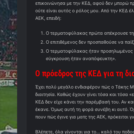
επικοινώνησα με την ΚΕΔ, αφού δεν μπορώ π
ούτε είναι αυτός ο ρόλος μου. Από την ΚΕΔ 
ΑΕΚ, επειδή:
Ο τερματοφύλακας πρώτα απέκρουσε την
Ο επιτιθέμενος δεν προσπαθούσε να παίξ
Ο τερματοφύλακας ήταν προσηλωμένος στ
σύγκρουση ήταν αναπόφευκτη».
Ο πρόεδρος της ΚΕΔ για τη δι
Έχει πολύ μεγάλο ενδιαφέρον πώς ο Τάκης Μπ
διαιτησία. Καθώς έχουν γίνει τόσα και τόσα 
ΚΕΔ δεν είχε κάνει την παρέμβασή του. Αν και
έκανε. Όμως αυτή τη φορά συνέβη κι αυτό. Ό
πουν πώς έγινε για ματς της ΑΕΚ, πρόκειται 
Βλέπετε, όλα γίνονται για το… καλό του ποδο