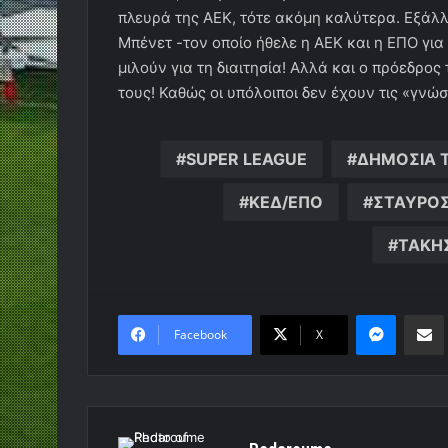
πλευρά της ΑΕΚ, τότε ακόμη καλύτερα. Εξάλλ
Μπένετ -τον οποίο ήθελε η ΑΕΚ και η ΕΠΟ για 
μιλούν για τη διαιτησία! Αλλά και ο πρόεδρο
τους! Καθώς οι υπόλοιποι δεν έχουν τις «γνώσ
SUPER LEAGUE
ΔΗΜΟΣΙΑ 
ΚΕΔ/ΕΠΟ
ΣΤΑΥΡΟ
ΤΑΚΗ
Messen
Κο
Facebook
X