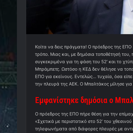
Κοίτα να δεις πράγματα! Ο πρόεδρος της ΕΠΟ
τρόπο. Μιας και, με δημόσια τοποθέτησή του, 
συγκεκριμένα για τη φάση του 52′ και το χτύ
Μπράμπετς. Ωστόσο η ΚΕΔ δεν θέλησε να τοπο
ΕΠΟ για εκείνους. Εντελώς… τυχαία, όσα είπ
την πλευρά της ΑΕΚ. Ο Μπαλτάκος μίλησε για 
Εμφανίστηκε δημόσια ο Μπα
Ο πρόεδρος της ΕΠΟ πήρε θέση για την επίμα
«Σχετικά με περιστατικό στο 52’ του χθεσιν
τηλεφωνήματα από διάφορες πλευρές με αντι