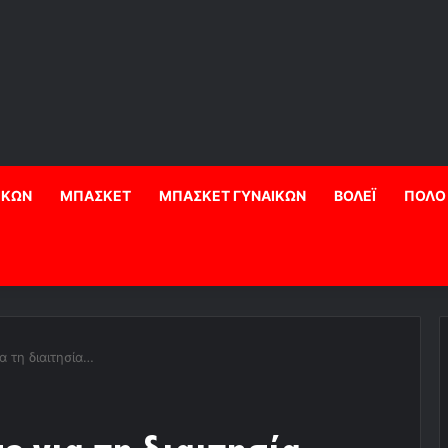
ΙΚΩΝ
ΜΠΑΣΚΕΤ
ΜΠΑΣΚΕΤ ΓΥΝΑΙΚΩΝ
ΒΟΛΕΪ
ΠΟΛΟ
α τη διαιτησία…