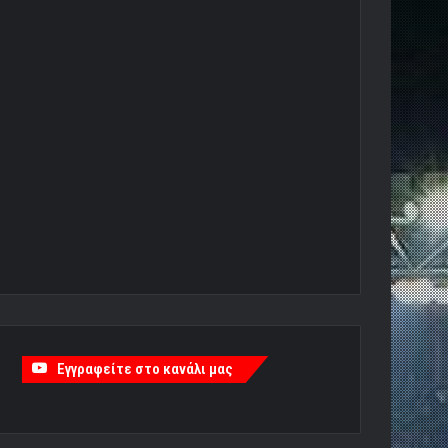
Εγγραφείτε στο κανάλι μας