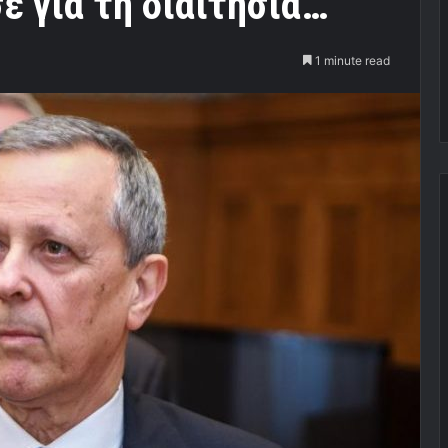
 για τη διαιτησία…
1 minute read