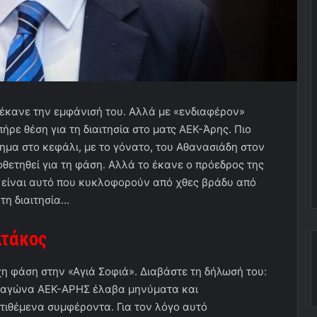
 έκανε την εμφάνισή του. Αλλά με «ενδιαφέρον»
πήρε θέση για τη διαιτησία στο ματς ΑΕΚ-Άρης. Πιο
πημα στο κεφάλι, με το γόνατο, του Αθανασιάδη στον
θετηθεί για τη φάση. Αλλά το έκανε ο πρόεδρος της
ε είναι αυτό που κυκλοφορούν από χθες βράδυ από
τη διαιτησία…
λτάκος
χη φάση στην «Αγιά Σοφιά». Διαβάστε τη δήλωσή του:
ού αγώνα ΑΕΚ-ΑΡΗΣ έλαβα μηνύματα και
τιθέμενα συμφέροντα. Για τον λόγο αυτό