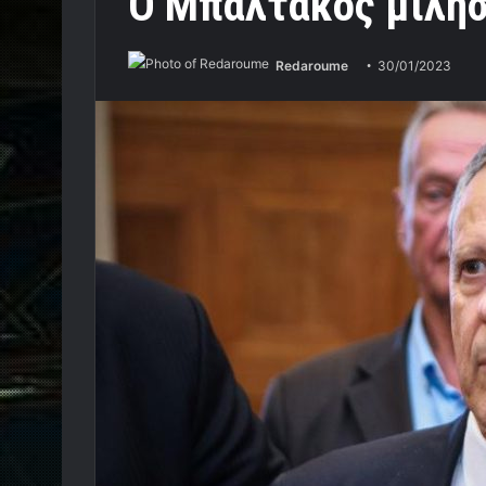
Ο Μπαλτάκος μίλησε
Redaroume
30/01/2023