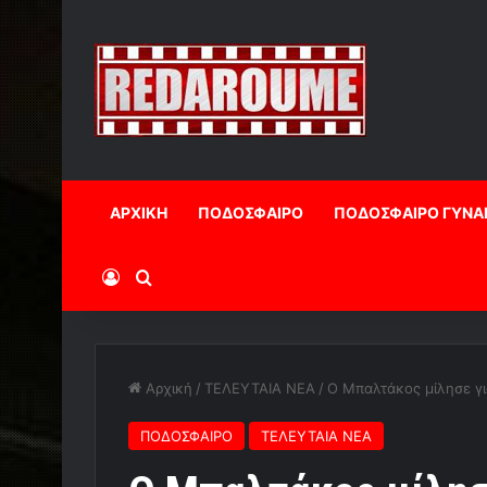
ΑΡΧΙΚΗ
ΠΟΔΟΣΦΑΙΡΟ
ΠΟΔΟΣΦΑΙΡΟ ΓΥΝΑ
Log In
Αναζήτηση
Αρχική
/
ΤΕΛΕΥΤΑΙΑ ΝΕΑ
/
Ο Μπαλτάκος μίλησε γι
ΠΟΔΟΣΦΑΙΡΟ
ΤΕΛΕΥΤΑΙΑ ΝΕΑ