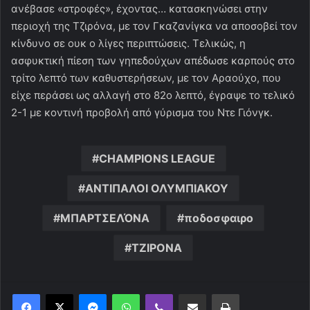
ανέβασε «στροφές», έχοντας… κατασκηνώσει στην
περιοχή της Τζιρόνα, με τον Γκαζανίγκα να αποσοβεί τον
κίνδυνο σε ουκ ο λίγες περιπτώσεις. Τελικώς, η
ασφυκτική πίεση των γηπεδούχων απέδωσε καρπούς στο
τρίτο λεπτό των καθυστερήσεων, με τον Αραούχο, που
είχε περάσει ως αλλαγή στο 82ο λεπτό, έγραψε το τελικό
2-1 με κοντινή προβολή από γύρισμα του Ντε Γιόνγκ.
CHAMPIONS LEAGUE
ΑΝΤΙΠΑΛΟΙ ΟΛΥΜΠΙΑΚΟΥ
ΜΠΑΡΤΣΕΛΌΝΑ
ποδοσφαιρο
ΤΖΙΡΟΝΑ
Messenger
WhatsApp
Viber
Κοινοποίηση μέσω ηλεκτρονικού ταχυδρομείου
Εκτύπωση