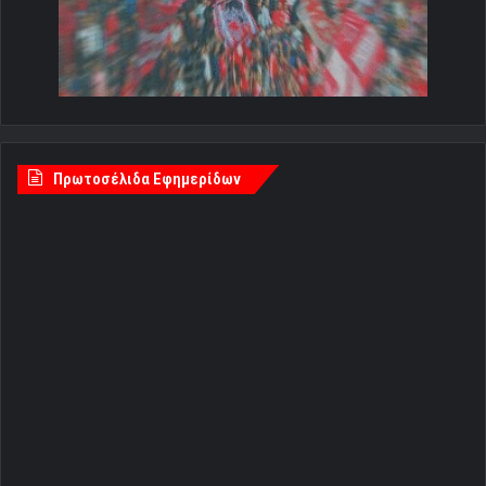
Πρωτοσέλιδα Εφημερίδων