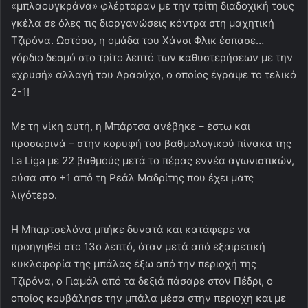
«μπλαουγκράνα» φλέρταραν με την τρίτη διαδοχική τους
γκέλα σε όλες τις διοργανώσεις κόντρα στη μαχητική
Τζιρόνα. Ωστόσο, η ομάδα του Χάνσι Φλικ έσπασε…
γόρδιο δεσμό στο τρίτο λεπτό των καθυστερήσεων με την
«χρυσή» αλλαγή του Αραούχο, ο οποίος έγραψε το τελικό
2-1!
Με τη νίκη αυτή, η Μπάρτσα ανέβηκε – έστω και
προσωρινά – στην κορυφή του βαθμολογικού πίνακα της
La Liga με 22 βαθμούς μετά το πέρας εννέα αγωνιστικών,
ούσα στο +1 από τη Ρεάλ Μαδρίτης που έχει ματς
λιγότερο.
Η Μπαρτσελόνα μπήκε δυνατά και κατάφερε να
προηγηθεί στο 13ο λεπτό, όταν μετά από εξαιρετική
κυκλοφορία της μπάλας έξω από την περιοχή της
Τζιρόνα, ο Γιαμάλ από τα δεξιά πάσαρε στον Πέδρι, ο
οποίος κουβάλησε την μπάλα μέσα στην περιοχή και με