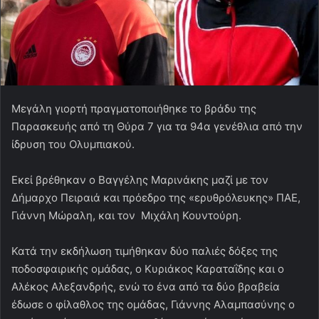
Μεγάλη γιορτή πραγματοποιήθηκε το βράδυ της
Παρασκευής από τη Θύρα 7 για τα 94α γενέθλια από την
ίδρυση του Ολυμπιακού.
Εκεί βρέθηκαν ο Βαγγέλης Μαρινάκης μαζί με τον
Δήμαρχο Πειραιά και πρόεδρο της «ερυθρόλευκης» ΠΑΕ,
Γιάννη Μώραλη, και τον Μιχάλη Κουντούρη.
Κατά την εκδήλωση τιμήθηκαν δύο παλιές δόξες της
ποδοσφαιρικής ομάδας, ο Κυριάκος Καραταΐδης και ο
Αλέκος Αλεξανδρής, ενώ το ένα από τα δύο βραβεία
έδωσε ο φίλαθλος της ομάδας, Γιάννης Αλαμπασύνης ο