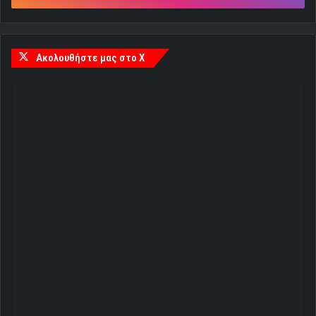
Ακολουθήστε μας στο X