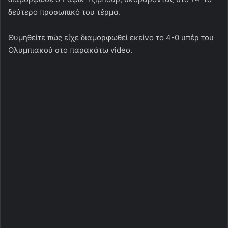
δεύτερο προσωπικό του τέρμα.
Θυμηθείτε πώς είχε διαμορφωθεί εκείνο το 4-0 υπέρ του
Ολυμπιακού στο παρακάτω video.