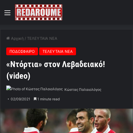
Menu
Αρχική
/
ΤΕΛΕΥΤΑΙΑ ΝΕΑ
ΠΟΔΟΣΦΑΙΡΟ
ΤΕΛΕΥΤΑΙΑ ΝΕΑ
«Ντόρτια» στον Λεβαδειακό!
(video)
Κώστας Παλαιολόγος
02/09/2021
1 minute read