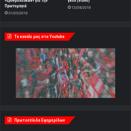
«ερυθρολεύκων» για την
γκολ (video)
Πρωτομαγιά
13/08/2019
01/05/2019
Tο κανάλι μας στο Youtube
Πρωτοσέλιδα Εφημερίδων