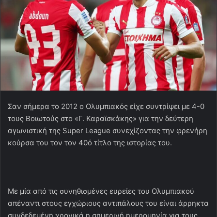
Σαν σήμερα το 2012 ο Ολυμπιακός είχε συντρίψει με 4-0
τους Βοιωτούς στο «Γ. Καραϊσκάκης» για την δεύτερη
αγωνιστική της Super League συνεχίζοντας την φρενήρη
κούρσα του τον τον 40ό τίτλο της ιστορίας του.
Με μία από τις συνηθισμένες ευρείες του Ολυμπιακού
απέναντι στους εγχώριους αντιπάλους του είναι άρρηκτα
συνδεδεμένη χρονικά η σημερινή ημερομηνία για τους