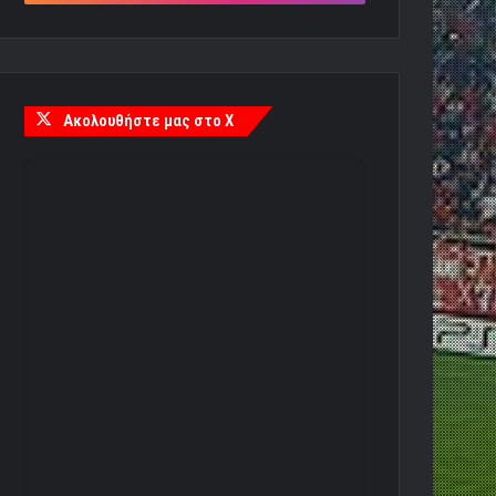
Ακολουθήστε μας στο X