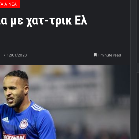
ΑΙΑ ΝΕΑ
α με χατ-τρικ Ελ
12/01/2023
1 minute read