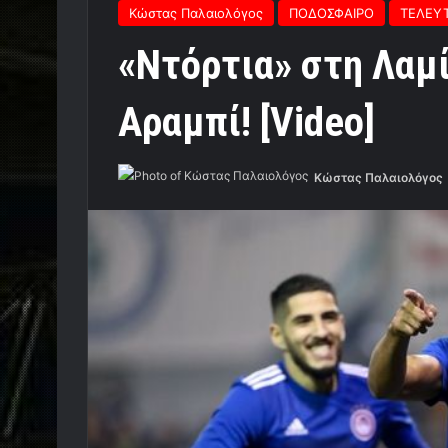
Κώστας Παλαιολόγος
ΠΟΔΟΣΦΑΙΡΟ
ΤΕΛΕΥΤ
«Ντόρτια» στη Λαμί
Αραμπί! [Video]
Κώστας Παλαιολόγος