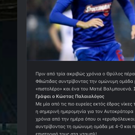
Πριν από τρία ακριβώς χρόνια ο Θρύλος πέρ
Φθιώτιδας συντρίβοντας την ομώνυμη ομάδα μ
«πιστολέρο» και ένα του Ματιέ Βαλμπουενά. 
Γράφει ο Κώστας Παλαιολόγος
Με μία από τις πιο ευρείες εκτός έδρας νίκε
η σημερινή ημερομηνία για τον Αυτοκράτορα
χρόνια από την ημέρα όπου οι «ερυθρόλευκο
συντρίβοντας τη ομώνυμη ομάδα με 4-0 και 
επιστροφή τους στα νταμπλ!