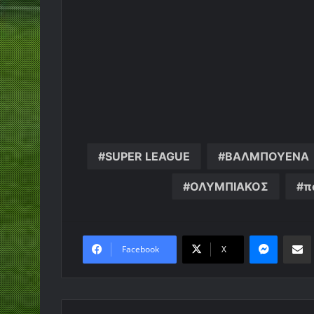
SUPER LEAGUE
ΒΑΛΜΠΟΥΕΝΑ
ΟΛΥΜΠΙΑΚΟΣ
π
Messen
Κο
Facebook
X