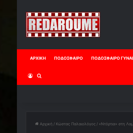
ΑΡΧΙΚΗ
ΠΟΔΟΣΦΑΙΡΟ
ΠΟΔΟΣΦΑΙΡΟ ΓΥΝΑ
Log In
Αναζήτηση
Αρχική
/
Κώστας Παλαιολόγος
/
«Ντόρτια» στη Λαμ