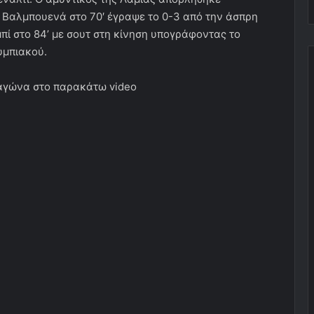
έ Βαλμπουενά στο 70′ έγραψε το 0-3 από την άσπρη
πί στο 84’ με σουτ στη κίνηση υπογράφοντας το
υμπιακού.
 αγώνα στο παρακάτω video