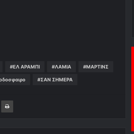
ΕΛ ΑΡΑΜΠΙ
ΛΑΜΙΑ
ΜΑΡΤΙΝΣ
οδοσφαιρο
ΣΑΝ ΣΗΜΕΡΑ
ger
ινοποίηση μέσω ηλεκτρονικού ταχυδρομείου
Εκτύπωση