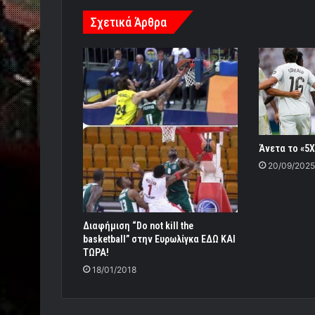
Σχετικά Άρθρα
Άνετα το «5Χ
20/09/2025
Διαφήμιση “Do not kill the
basketball” στην Ευρωλίγκα ΕΔΩ ΚΑΙ
ΤΩΡΑ!
18/01/2018