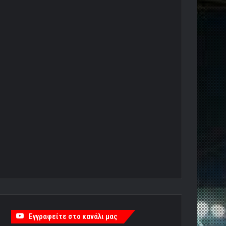
Εγγραφείτε στο κανάλι μας