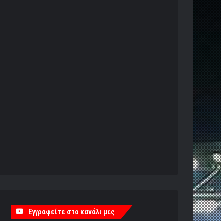
Εγγραφείτε στο κανάλι μας