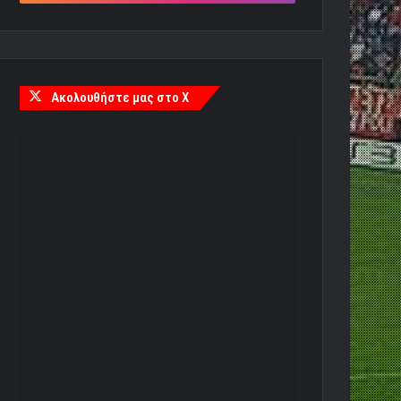
Ακολουθήστε μας στο X