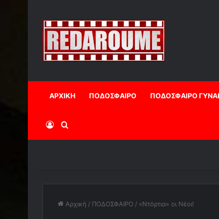
ΑΡΧΙΚΗ
ΠΟΔΟΣΦΑΙΡΟ
ΠΟΔΟΣΦΑΙΡΟ ΓΥΝΑ
Log In
Αναζήτηση
Αρχική
/
ΠΟΔΟΣΦΑΙΡΟ
/
«Ντόρτια» οι Νέοι!