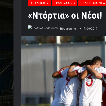
ΑΚΑΔΗΜΙΕΣ
ΠΟΔΟΣΦΑΙΡΟ
ΤΕΛΕΥΤΑΙΑ ΝΕΑ
«Ντόρτια» οι Νέοι!
Redaroume
17/09/2017