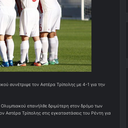
κού συνέτριψε τον Αστέρα Τρίπολης με 4-1 για την
υ Ολυμπιακού επανήλθε δριμύτερη στον δρόμο των
τον Αστέρα Τρίπολης στις εγκαταστάσεις του Ρέντη για