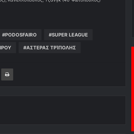
PODOSFAIRO
SUPER LEAGUE
ΙΡΟΥ
ΑΣΤΕΡΑΣ ΤΡΊΠΟΛΗΣ
ger
ινοποίηση μέσω ηλεκτρονικού ταχυδρομείου
Εκτύπωση