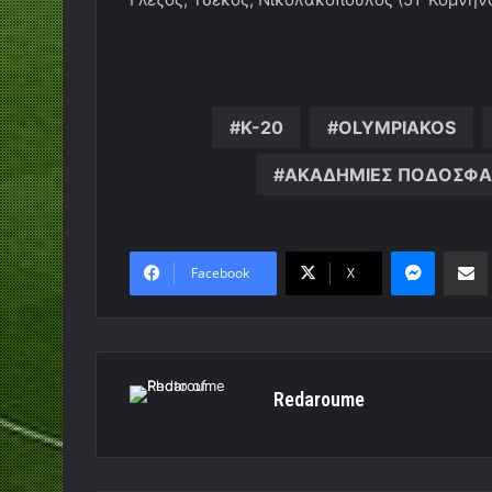
K-20
OLYMPIAKOS
ΑΚΑΔΗΜΙΕΣ ΠΟΔΟΣΦΑ
Messen
Κο
Facebook
X
Redaroume