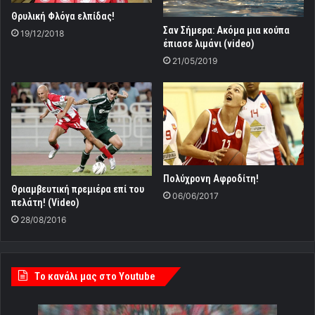
Θρυλική Φλόγα ελπίδας!
Σαν Σήμερα: Ακόμα μια κούπα
19/12/2018
έπιασε λιμάνι (video)
21/05/2019
Πολύχρονη Αφροδίτη!
Θριαμβευτική πρεμιέρα επί του
06/06/2017
πελάτη! (Video)
28/08/2016
Tο κανάλι μας στο Youtube