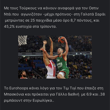
Με τους Τούρκους να κάνουν αναφορά για τον Οστιν
Ντέι που αγωνιζόταν -μέχρι πρότινος- στη Γαλατά Σαράι
μετρώντας σε 25 παιχνίδια μέσο όρο 8,7 πόντους, και
45,2% ευστοχία στα τρίποντα.
Το Eurohoops κάνει λόγο για τον Τιμ Τιγί που έπαιζε στη
Μπασκόνια και πρόκειται για Γάλλο διεθνή με 6.9 και .38
ριμπάουντ στην Ευρωλίγκα..