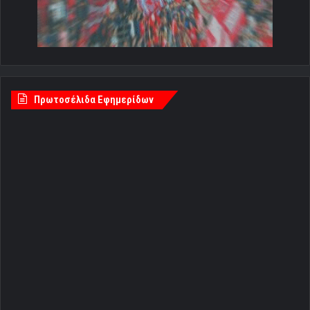
Πρωτοσέλιδα Εφημερίδων