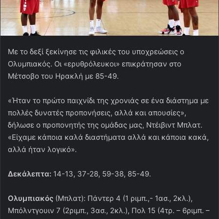
Με το δεξί ξεκίνησε τις φιλικές του υποχρεώσεις ο
Ολυμπιακός. Οι «ερυθρόλευκοι» επικράτησαν στο
Μέτσοβο του Ηρακλή με 85-49.
«Ήταν το πρώτο παιχνίδι της χρονιάς σε ένα διάστημα με
πολλές δυνατές προπονήσεις, αλλά και απουσίες»,
δήλωσε ο προπονητής της ομάδας μας, Ντέιβιντ Μπλατ.
«Είχαμε κάποια καλά διαστήματα αλλά και κάποια κακά,
αλλά ήταν λογικό».
Δεκάλεπτα:
14-13, 37-28, 59-38, 85-49.
Ολυμπιακός
(Μπλατ): Πάντερ 4 (1 ριμπ.,- 1ασ., 2κλ.),
Μπόλντγουιν 7 (2ριμπ., 3ασ., 2κλ.), Πολ 15 (4τρ. – 6ριμπ. –