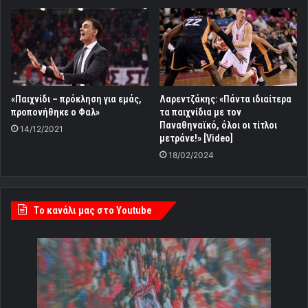
«Παιχνίδι – πρόκληση για εμάς,
Λαρεντζάκης: «Πάντα ιδιαίτερα
προπονήθηκε o Φαλ»
τα παιχνίδια με τον
Παναθηναϊκό, όλοι οι τίτλοι
14/12/2021
μετράνε!» [Video]
18/02/2024
Tο κανάλι μας στο Youtube