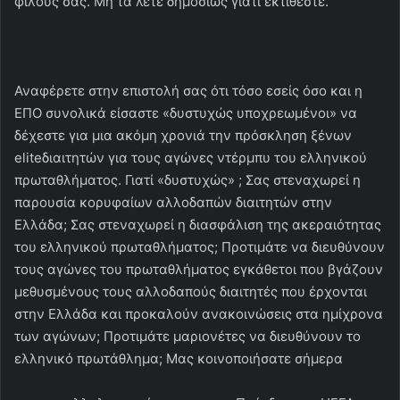
φίλους σας. Μη τα λέτε δημοσίως γιατί εκτίθεστε.
Αναφέρετε στην επιστολή σας ότι τόσο εσείς όσο και η
ΕΠΟ συνολικά είσαστε «δυστυχώς υποχρεωμένοι» να
δέχεστε για μια ακόμη χρονιά την πρόσκληση ξένων
eliteδιαιτητών για τους αγώνες ντέρμπυ του ελληνικού
πρωταθλήματος. Γιατί «δυστυχώς» ; Σας στεναχωρεί η
παρουσία κορυφαίων αλλοδαπών διαιτητών στην
Ελλάδα; Σας στεναχωρεί η διασφάλιση της ακεραιότητας
του ελληνικού πρωταθλήματος; Προτιμάτε να διευθύνουν
τους αγώνες του πρωταθλήματος εγκάθετοι που βγάζουν
μεθυσμένους τους αλλοδαπούς διαιτητές που έρχονται
στην Ελλάδα και προκαλούν ανακοινώσεις στα ημίχρονα
των αγώνων; Προτιμάτε μαριονέτες να διευθύνουν το
ελληνικό πρωτάθλημα; Μας κοινοποιήσατε σήμερα