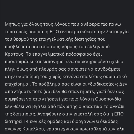
Μήπως για όλους τους λόγους που ανέφερα πιο πάνω
τόσο εσείς όσο και η ΕΠΟ αντιστρατεύεστε την λειτουργία
του θεσμού της επαγγελματικής διαιτησίας που
προβλέπεται και από τους νόμους του ελληνικού
Κράτους; Το επαγγελματικό ποδόσφαιρο έχει
προετοιμάσει και εκπονήσει ένα ολοκληρωμένο σχέδιο
πλην όμως από πλευράς σας αρνείστε να συνδράμετε
στην υλοποίηση του χωρίς κανένα απολύτως ουσιαστικό
επιχείρημα . Το πρόβλημά σας είναι οι «διαδικασίες»; Δεν
απαντήσατε ποτέ (και δεν θα απαντήσετε, γιατί δεν σας
συμφέρει να απαντήσετε) για ποιο λόγο η Ομοσπονδία
δεν θέλει να βγάλει από πάνω της ουσιαστικά το αγκάθι
της διαιτησίας. Αναφέρετε στην επιστολή σας ότι η ΕΠΟ
διατηρεί 14 εθνικές ομάδες και διοργανώνει δεκάδες
αγώνες Κυπέλλου, ερασιτεχνικών πρωταθλημάτων κλπ.