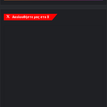
Ακολουθήστε μας στο X