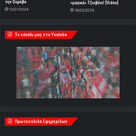
την Ουράβα
«μαγικά» Τζιοβάνι! [Video]
12/01/2024
16/02/2024
Tο κανάλι μας στο Youtube
Πρωτοσέλιδα Εφημερίδων