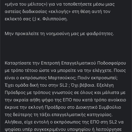
«μήνα του μέλιτος») για να τοποθετήσετε μέσω μιας
αστείας διαδικασίας «εκλογής» στη θέση αυτή τον
εκλεκτό σας (;) κ. Φιλιππούση.
Μην προκαλείτε τη νοημοσύνη μας με φαιδρότητες.
Καταρτίσατε την Επιτροπή Επαγγελματικού Ποδοσφαίρου
με τρόπο τέτοιο ώστε να μπορείτε να την ελέγχετε. Ποιος
είναι ο εκπρόσωπος Μαρτσούκος; Ποιόν εκπροσωπεί;
Έχει ομάδα δική του στην SL2 ; Όχι βέβαια. Εξελέγη
Πρόεδρος με τρόπους γνωστούς σε όλους και μάλιστα με
την ακραία αήθη ψήφο της ΕΠΟ που κατά τρόπο ανοίκειο
έκρινε την εκλογή Προέδρου στο Διοικητικό Συμβούλιο
της δεύτερης τη τάξει επαγγελματικής κατηγορίας.
Αλήθεια, είχε εντολή ο εκπρόσωπος της ΕΠΟ στη SL2 να
ψηφίσει υπέρ συγκεκριμένου υποψηφίου ή λειτούργησε