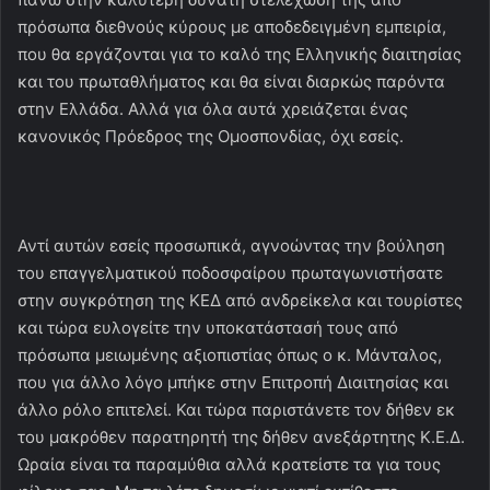
πρόσωπα διεθνούς κύρους με αποδεδειγμένη εμπειρία,
που θα εργάζονται για το καλό της Ελληνικής διαιτησίας
και του πρωταθλήματος και θα είναι διαρκώς παρόντα
στην Ελλάδα. Αλλά για όλα αυτά χρειάζεται ένας
κανονικός Πρόεδρος της Ομοσπονδίας, όχι εσείς.
Αντί αυτών εσείς προσωπικά, αγνοώντας την βούληση
του επαγγελματικού ποδοσφαίρου πρωταγωνιστήσατε
στην συγκρότηση της ΚΕΔ από ανδρείκελα και τουρίστες
και τώρα ευλογείτε την υποκατάστασή τους από
πρόσωπα μειωμένης αξιοπιστίας όπως ο κ. Μάνταλος,
που για άλλο λόγο μπήκε στην Επιτροπή Διαιτησίας και
άλλο ρόλο επιτελεί. Και τώρα παριστάνετε τον δήθεν εκ
του μακρόθεν παρατηρητή της δήθεν ανεξάρτητης Κ.Ε.Δ.
Ωραία είναι τα παραμύθια αλλά κρατείστε τα για τους