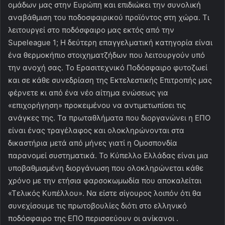
ομάδων μας στην Ευρώπη και επιδιώκει την συνολική
αναβάθμιση του ποδοσφαιρικού προϊόντος στη χώρα. Τι
λειτουργεί στο ποδόσφαιρο μας εκτός από την
Supeleague 1; Η δεύτερη επαγγελματική κατηγορία είναι
ένα θερμοκήπιο στοιχηματζήδων που λειτουργούν υπό
την ανοχή σας. Το Ερασιτεχνικό Ποδόσφαιρο φυτοζωεί
και σε κάθε συνεδρίαση της Εκτελεστικής Επιτροπής μας
φέρνετε κι από ένα νέο αίτημα ενώσεως για
«επιχορήγηση» προκειμένου να αντιμετωπίσει τις
ανάγκες της. Τα πρωταθλήματα που διοργανώνει η ΕΠΟ
είναι ένας τραγέλαφος και ολοκληρώνονται στα
δικαστήρια μετά από μήνες γιατί η Ομοσπονδία
παρανομεί συστηματικά. Το Κύπελλο Ελλάδας είναι μια
υποβαθμισμένη διοργάνωση που ολοκληρώνεται κάθε
χρόνο με την ετήσια φαρσοκωμωδία που αποκαλείται
«Τελικός Κυπέλλου». Να είστε σίγουρος λοιπόν ότι θα
συνεχίσουμε τις πρωτοβουλίες διότι στο ελληνικό
ποδόσφαιρο της ΕΠΟ περισσεύουν οι ανίκανοι .