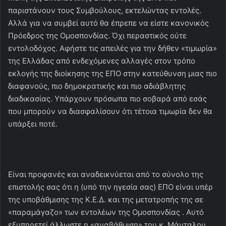
παριστάνουν τους Συμβούλους, εκτελώντας εντολές.
Αλλά για να συμβεί αυτό θα έπρεπε να είστε κανονικός
Πρόεδρος της Ομοσπονδίας. Όχι περαστικός ούτε
εντολοδόχος. Αφήστε τις απειλές για την δήθεν «τιμωρία»
της Ελλάδας από ενδεχόμενες αλλαγές στον τρόπο
εκλογής της διοίκησης της ΕΠΟ στην κατεύθυνση μιας πιο
διαφανούς, πιο δημοκρατικής και πιο αδιάβλητης
διαδικασίας. Υπάρχουν πρόσωπα πιο σοβαρά από εσάς
που μπορούν να διασφαλίσουν ότι τέτοια τιμωρία δεν θα
υπάρξει ποτέ.
Είναι προφανές και αναδεικνύεται από το σύνολο της
επιστολής σας ότι η (υπό την ηγεσία σας) ΕΠΟ είναι υπέρ
της υποβάθμισης της Κ.Ε.Δ. και της μετατροπής της σε
«παραμάγαζο» των εντολέων της Ομοσπονδίας . Αυτό
εξυπηρετεί άλλωστε η «αναβάθμιση» του κ. Μάνταλου