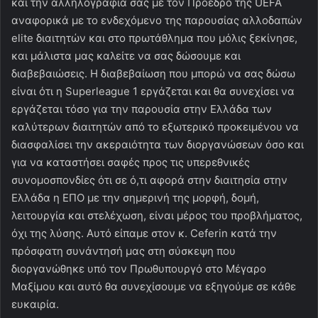
και την αλληλογραφία σας με τον Πρόεδρο της UEFA
αναφορικά με το ενδεχόμενο της παρουσίας αλλοδαπών
elite διαιτητών και στο πρωτάθλημα που μόλις ξεκίνησε,
και μάλιστα μας καλείτε να σας δώσουμε και
διαβεβαιώσεις. Η διαβεβαίωση που μπορώ να σας δώσω
είναι ότι η Superleague 1 εργάζεται και θα συνεχίσει να
εργάζεται τόσο για την παρουσία στην Ελλάδα των
καλύτερων διαιτητών από το εξωτερικό προκειμένου να
διασφαλίσει την ακεραιότητα των διοργανώσεων όσο και
για να καταστήσει σαφές προς τις υπερεθνικές
συνομοσπονδίες ότι σε ό,τι αφορά στην διαιτησία στην
Ελλάδα η ΕΠΟ με την σημερινή της μορφή, δομή,
λειτουργία και στελέχωση, είναι μέρος του προβλήματος,
όχι της λύσης. Αυτό είπαμε στον κ. Ceferin κατά την
πρόσφατη συνάντησή μας στη σύσκεψη που
διοργανώθηκε υπό τον Πρωθυπουργό στο Μέγαρο
Μαξίμου και αυτό θα συνεχίσουμε να εξηγούμε σε κάθε
ευκαιρία.