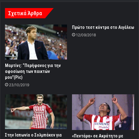
Σχετικά Άρθρα
Πρώτο τεστ κόντρα στο Αιγάλεω
12/09/2018
Mαρτίνς: “Περήφανος για την
αφοσίωση των παικτών
μου”(Pic)
23/10/2019
Στην Ιαπωνία ο Σολμπάκεν για
«Πεντάρα» σε Ακράτητο με