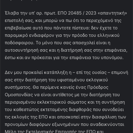
Έλαβα την υπ’ αρ. πρωτ. ΕΠΟ 20485 / 2023 «απαντητική»
επιστολή σας, και μπορώ να πω ότι το περιεχόμενό της
επιβεβαίωσε αυτό που πάντοτε πίστευα: δεν έχετε το
παραμικρό ενδιαφέρον για την πρόοδο του ελληνικού
ποδόσφαιρου. Το μόνο που σας απασχολεί είναι η
αυτοσυντήρησή σας και η διατήρησή σας στην επιφάνεια,
έστω και αν πρόκειται για την επιφάνεια του υπονόμου.
Δεν μου προκαλεί κατάπληξη η – επί της ουσίας – επιμονή
σας στην διατήρηση του υφισταμένου εκλογικού
συστήματος. Θα περίμενε κανείς ένας Πρόεδρος
Ομοσπονδίας να είναι αντίθετος με την διατήρηση του
περιορισμένου εκλεκτορικού σώματος και τη συντήρηση
του καθεστώτος εκτεταμένης διαφθοράς που συνοδεύει
τις εκλογές της ΕΠΟ και αποσκοπεί στην διασφάλιση των
προνομίων διαφόρων εξωνημένων που αναδεικνύονται
Μέλη της Εκτελεστικής Επιτροπής της ΕΠΟ και