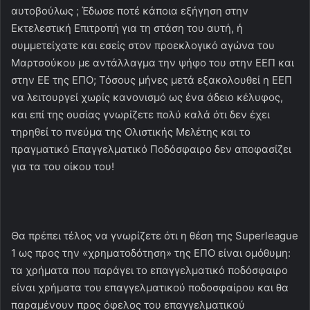
αυτοβούλως ; Έδωσε ποτέ κάποια εξήγηση στην
Εκτελεστική Επιτροπή για τη στάση του αυτή, ή
συμμετείχατε και εσείς στον προεκλογικό αγώνα του
Μαρτσούκου με αντάλλαγμα την ψήφο του στην ΕΕΠ και
στην ΕΕ της ΕΠΟ; Τόσους μήνες μετά εξακολουθεί η ΕΕΠ
να λειτουργεί χωρίς κανονισμό ως ένα άδειο κέλυφος,
και επί της ουσίας γνωρίζετε πολύ καλά ότι δεν έχει
τηρηθεί το πνεύμα της Ολιστικής Μελέτης και το
πραγματικό Επαγγελματικό Ποδόσφαιρο δεν αποφασίζει
για τα του οίκου του!
Θα πρέπει τέλος να γνωρίζετε ότι η θέση της Superleague
1 ως προς την «χρηματοδότηση» της ΕΠΟ είναι ομόθυμη:
τα χρήματα που παράγει το επαγγελματικό ποδόσφαιρο
είναι χρήματα του επαγγελματικού ποδοσφαίρου και θα
παραμένουν προς όφελος του επαγγελματικού