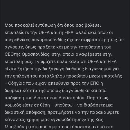
Μου προκαλεί εντύπωση ότι όπου σας βολεύει
επικαλείστε την UEFA και τη FIFA, αλλά εκεί όπου οι
υπερεθνικές συνομοσπονδίες έχουν εκφραστεί ρητώς τις
αγνοείτε, όπως πράξατε και με την τοποθέτηση του
CEOτης Ομοσπονδίας, στην οποία αναφέρεστε στην
επιστολή σας. Γνωρίζετε πολύ καλά ότι UEFA και FIFA
είχαν ζητήσει την διεξαγωγή διεθνούς διαγωνισμού για
την επιλογή του κατάλληλου προσώπου μέσω επιστολής
– Οδηγίας που είχαν απευθύνει προς την ΕΠΟ η
δεσμευτικότητα της οποίας διαγνώσθηκε και από
απόφαση του Διαιτητικού Δικαστηρίου. Παρότι ως
νομικός είστε σε θέση – υποθέτω – να διαβάσετε μια
δικαστική απόφαση, προτιμήσατε να την παρακάμψετε
κάνοντας χρήση μιας «γνωμοδότησης» της Κας
Μπιτζούνη (τότε που αμφότεροι ήσασταν ακόμα στο