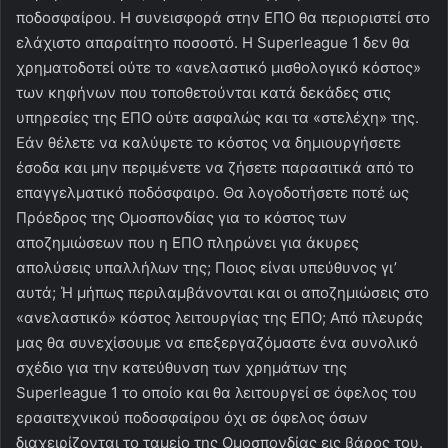
ποδοσφαίρου. Η συνεισφορά στην ΕΠΟ θα περιοριστεί στο
ελάχιστο απαραίτητο ποσοστό. Η Superleague 1 δεν θα
χρηματοδοτεί ούτε το «ανελαστικό μισθολογικό κόστος»
των κηφήνων που τοποθετούνται κατά δεκάδες στις
υπηρεσίες της ΕΠΟ ούτε ασφαλώς και τα «στελέχη» της.
Εάν θέλετε να καλύψετε το κόστος να δημιουργήσετε
έσοδα και μην περιμένετε να ζήσετε παρασιτικά από το
επαγγελματικό ποδόσφαιρο. Θα λογοδοτήσετε ποτέ ως
Πρόεδρος της Ομοσπονδίας για το κόστος των
αποζημιώσεων που η ΕΠΟ πληρώνει για άκυρες
απολύσεις υπαλλήλων της; Ποιος είναι υπεύθυνος γι’
αυτά; Ή μήπως περιλαμβάνονται και οι αποζημιώσεις στο
«ανελαστικό» κόστος λειτουργίας της ΕΠΟ; Από πλευράς
μας θα συνεχίσουμε να επεξεργαζόμαστε ένα συνολικό
σχέδιο για την κατεύθυνση των χρημάτων της
Superleague 1 το οποίο και θα λειτουργεί σε όφελος του
ερασιτεχνικού ποδοσφαίρου όχι σε όφελος όσων
διαχειρίζονται το ταμείο της Ομοσπονδίας εις βάρος του.