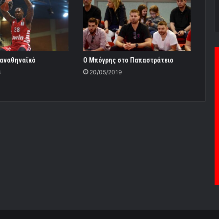
Παναθηναϊκό
Ο Μπόγρης στο Παπαστράτειο
3
20/05/2019