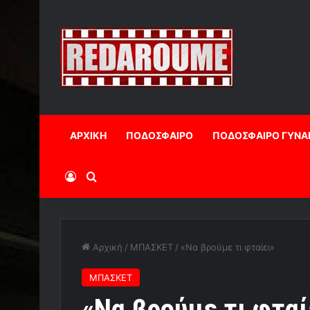
ΑΡΧΙΚΗ
ΠΟΔΟΣΦΑΙΡΟ
ΠΟΔΟΣΦΑΙΡΟ ΓΥΝΑ
Log In
Αναζήτηση
Αρχική
/
ΜΠΑΣΚΕΤ
/
«Nα βρούμε τι φταίει»
ΜΠΑΣΚΕΤ
«Nα βρούμε τι φταί