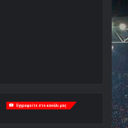
Εγγραφείτε στο κανάλι μας