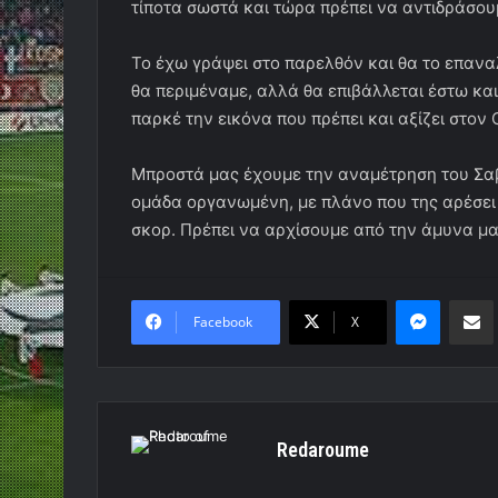
τίποτα σωστά και τώρα πρέπει να αντιδράσου
Το έχω γράψει στο παρελθόν και θα το επανα
θα περιμέναμε, αλλά θα επιβάλλεται έστω και
παρκέ την εικόνα που πρέπει και αξίζει στον
Μπροστά μας έχουμε την αναμέτρηση του Σαβ
ομάδα οργανωμένη, με πλάνο που της αρέσει ν
σκορ. Πρέπει να αρχίσουμε από την άμυνα μα
Messen
Κο
Facebook
X
Redaroume