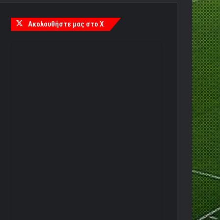
Ακολουθήστε μας στο X