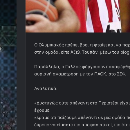
O Ολυμπιακός πρέπει βρει τι φταίει και να πα
στην ομάδα, είπε Άξελ Τουπάν, μέσω του blog
Παράλληλα, ο Γάλλος φόργουορντ αναφέρθηκε
αυριανή αναμέτρηση με τον ΠΑΟΚ, στο ΣΕΦ.
Αναλυτικά:
«Δυστυχώς ούτε απέναντι στο Περιστέρι είχα
έχουμε.
Ξέραμε ότι παίζουμε απέναντι σε μια ομάδα πο
έπρεπε να είμαστε πιο αποφασιστικοί, πιο έτο