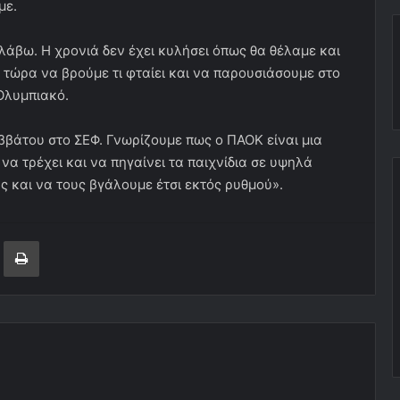
με.
λάβω. Η χρονιά δεν έχει κυλήσει όπως θα θέλαμε και
 τώρα να βρούμε τι φταίει και να παρουσιάσουμε στο
 Ολυμπιακό.
βάτου στο ΣΕΦ. Γνωρίζουμε πως ο ΠΑΟΚ είναι μια
α τρέχει και να πηγαίνει τα παιχνίδια σε υψηλά
ς και να τους βγάλουμε έτσι εκτός ρυθμού».
ger
ινοποίηση μέσω ηλεκτρονικού ταχυδρομείου
Εκτύπωση