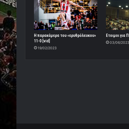
Η παρακάμερα του «ερυθρόλευκου»
Ετοιμοι για 
11-0 [vid]
03/06/202
19/02/2023