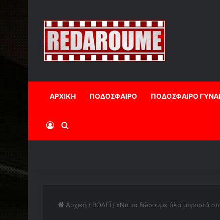
ΑΡΧΙΚΗ
ΠΟΔΟΣΦΑΙΡΟ
ΠΟΔΟΣΦΑΙΡΟ ΓΥΝΑ
Log In
Αναζήτηση
Αρχική
/
ΒΟΛΕΪ
/
«Να τα δώσουμε όλα μπροστά στ