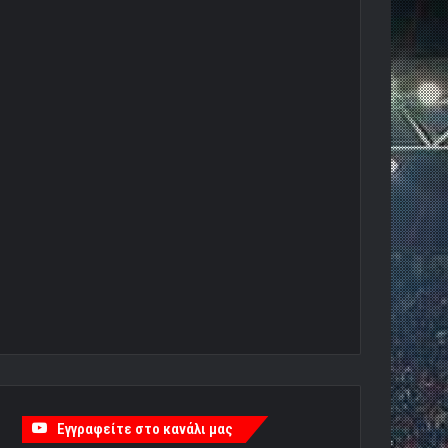
Εγγραφείτε στο κανάλι μας