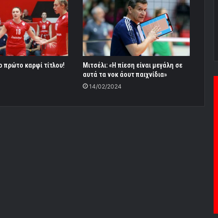
ο πρώτο καρφί τίτλου!
Μιτσέλι: «Η πίεση είναι μεγάλη σε
αυτά τα νοκ άουτ παιχνίδια»
14/02/2024