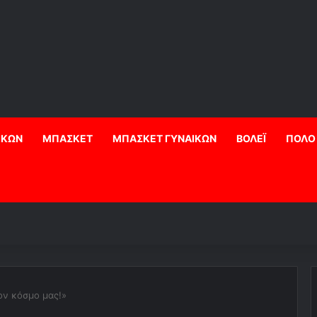
ΙΚΩΝ
ΜΠΑΣΚΕΤ
ΜΠΑΣΚΕΤ ΓΥΝΑΙΚΩΝ
ΒΟΛΕΪ
ΠΟΛΟ
ον κόσμο μας!»