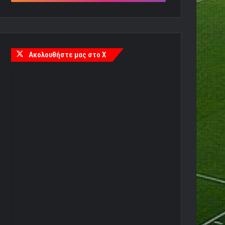
Ακολουθήστε μας στο X