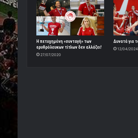
Η πετυχημένη «συνταγή» των
Δυνατά για τ
ερυθρόλευκων τίτλων δεν αλλάζει!
12/04/2024
27/07/2020