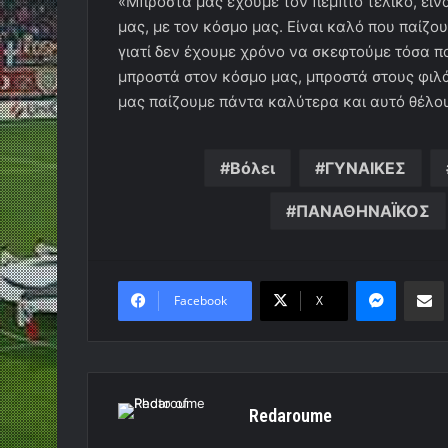
«Μπροστά μας έχουμε τον πέμπτο τελικό, είν
μας, με τον κόσμο μας. Είναι καλό που παίζο
γιατί δεν έχουμε χρόνο να σκεφτούμε τόσα π
μπροστά στον κόσμο μας, μπροστά στους φιλά
μας παίζουμε πάντα καλύτερα και αυτό θέλο
Βόλει
ΓΥΝΑΙΚΕΣ
ΠΑΝΑΘΗΝΑΪΚΟΣ
Messen
Κο
Facebook
X
Redaroume