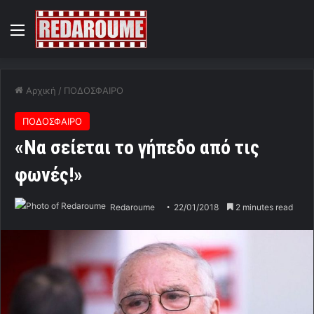
Menu
Αρχική
/
ΠΟΔΟΣΦΑΙΡΟ
ΠΟΔΟΣΦΑΙΡΟ
«Να σείεται το γήπεδο από τις
φωνές!»
Redaroume
22/01/2018
2 minutes read