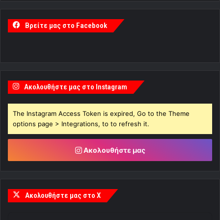
Βρείτε μας στο Facebook
Ακολουθήστε μας στο Instagram
The Instagram Access Token is expired, Go to the Theme
options page > Integrations, to to refresh it.
Ακολουθήστε μας
Ακολουθήστε μας στο X