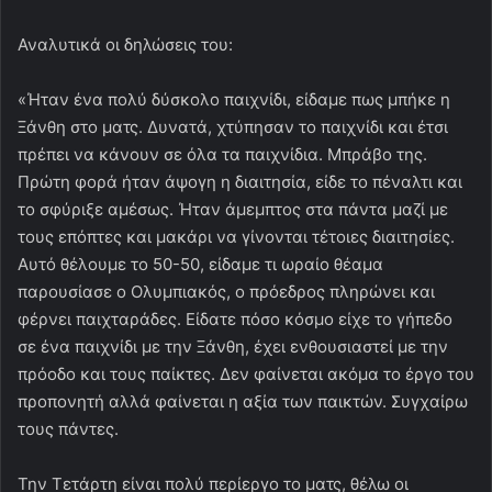
Αναλυτικά οι δηλώσεις του:
«Ήταν ένα πολύ δύσκολο παιχνίδι, είδαμε πως μπήκε η
Ξάνθη στο ματς. Δυνατά, χτύπησαν το παιχνίδι και έτσι
πρέπει να κάνουν σε όλα τα παιχνίδια. Μπράβο της.
Πρώτη φορά ήταν άψογη η διαιτησία, είδε το πέναλτι και
το σφύριξε αμέσως. Ήταν άμεμπτος στα πάντα μαζί με
τους επόπτες και μακάρι να γίνονται τέτοιες διαιτησίες.
Αυτό θέλουμε το 50-50, είδαμε τι ωραίο θέαμα
παρουσίασε ο Ολυμπιακός, ο πρόεδρος πληρώνει και
φέρνει παιχταράδες. Είδατε πόσο κόσμο είχε το γήπεδο
σε ένα παιχνίδι με την Ξάνθη, έχει ενθουσιαστεί με την
πρόοδο και τους παίκτες. Δεν φαίνεται ακόμα το έργο του
προπονητή αλλά φαίνεται η αξία των παικτών. Συγχαίρω
τους πάντες.
Την Τετάρτη είναι πολύ περίεργο το ματς, θέλω οι