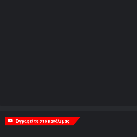
Εγγραφείτε στο κανάλι μας