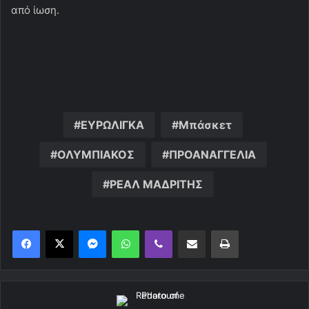
από ίωση.
ΕΥΡΩΛΙΓΚΑ
Μπάσκετ
ΟΛΥΜΠΙΑΚΟΣ
ΠΡΟΑΝΑΓΓΕΛΙΑ
ΡΕΑΛ ΜΑΔΡΙΤΗΣ
Messenger
WhatsApp
Viber
Κοινοποίηση μέσω ηλεκτρονικού ταχυδρομείου
Εκτύπωση