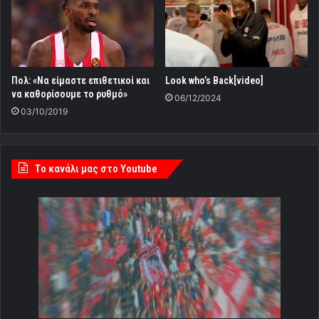
Πολ: «Να είμαστε επιθετικοί και
Look who’s Back[video]
να καθορίσουμε το ρυθμό»
06/12/2024
03/10/2019
Tο κανάλι μας στο Youtube