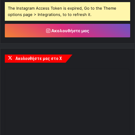
The Instagram Access Token is expired, Go to the Theme
options page > Integrations, to to refresh it.
Ακολουθήστε μας
Ακολουθήστε μας στο X