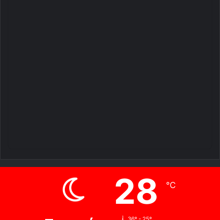
28
℃
36º - 25º