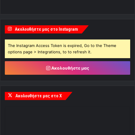
Ακολουθήστε μας στο Instagram
The Instagram Access Token is expired, Go to the Theme
options page > Integrations, to to refresh it.
Ακολουθήστε μας
Ακολουθήστε μας στο X