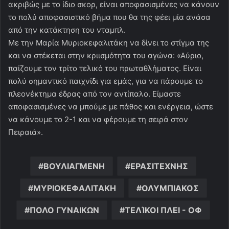
ακριβώς με το ίδιο σκορ, είναι αποφασισμένες να κάνουν
το πολύ αποφασιστικό βήμα που θα της φέει μία ανάσα
από την κατάκτηση του νταμπλ.
Με την Μαρία Μυριοκεφαλιτάκη να δίνει το στίγμα της
και να στέκεται στην κριισμότητα του αγώνα: «Αύριο,
παίζουμε τον τρίτο τελικό του πρωταθλήματος. Είναι
πολύ σημαντικό παιχνίδι για εμάς, για να πάρουμε το
πλεονέκτημα έδρας από τον αντίπαλο. Είμαστε
αποφασισμένες να μπούμε με πάθος και ενέργεια, ώστε
να κάνουμε το 2-1 και να φέρουμε τη σειρά στον
Πειραιά».
ΒΟΥΛΙΑΓΜΕΝΗ
ΕΡΑΣΙΤΕΧΝΗΣ
ΜΥΡΙΟΚΕΦΑΛΙΤΑΚΗ
ΟΛΥΜΠΙΑΚΟΣ
ΠΟΛΟ ΓΥΝΑΙΚΩΝ
ΤΕΛΊΚΟΙ ΠΛΕΙ - ΟΦ