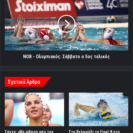
-
Ολυμπιακός:
Σάββατο
ο
5ος
τελικός
ΝΟΒ - Ολυμπιακός: Σάββατο ο 5ος τελικός
Σχετικά Άρθρα
Σάντα: «Με ώθηση από τον
Στο Βελιγράδι τα Final-8 στο