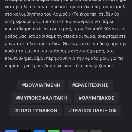
για την ολικη επαναφορά και την κατάκτηση του νταμπλ
στο κολυμβητήριο του Λαιμού : «Το είχα πει, ότι δεν θα
επιτρέψουμε με… τίποτα στη Βουλιαγμένη να πάρει
πρωτάθλημα εδώ, στο σπίτι μας, στον Πειραιά! Κάναμε το
χρέος μας, ισοφαρίσαμε τη σειρά και τώρα, σκεφτόμαστε
μόνο τον τελευταίο τελικό. Θα πάμε εκεί, να δείξουμε την
ποιότητά μας και να φτάσουμε στον στόχο μας, στο
πρωτάθλημα. Είμαι περήφανη για την ομάδα μου, για τις
συμπαίκτριές μου. Δεν τελείωσε κάτι, συνεχίζουμε».
ΒΟΥΛΙΑΓΜΕΝΗ
ΕΡΑΣΙΤΕΧΝΗΣ
ΜΥΡΙΟΚΕΦΑΛΙΤΑΚΗ
ΟΛΥΜΠΙΑΚΟΣ
ΠΟΛΟ ΓΥΝΑΙΚΩΝ
ΤΕΛΊΚΟΙ ΠΛΕΙ - ΟΦ
Messenger
WhatsApp
Viber
Κοινοποίηση μέσω ηλεκτρονικού ταχυδρομείου
Εκτύπωση