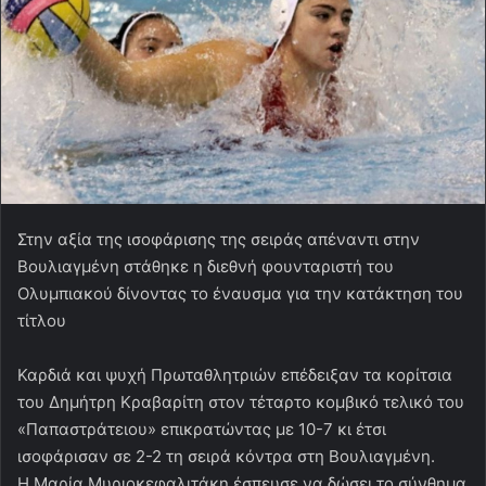
Στην αξία της ισοφάρισης της σειράς απέναντι στην
Βουλιαγμένη στάθηκε η διεθνή φουνταριστή του
Ολυμπιακού δίνοντας το έναυσμα για την κατάκτηση του
τίτλου
Καρδιά και ψυχή Πρωταθλητριών επέδειξαν τα κορίτσια
του Δημήτρη Κραβαρίτη στον τέταρτο κομβικό τελικό του
«Παπαστράτειου» επικρατώντας με 10-7 κι έτσι
ισοφάρισαν σε 2-2 τη σειρά κόντρα στη Βουλιαγμένη.
Η Μαρία Μυριοκεφαλιτάκη έσπευσε να δώσει το σύνθημα