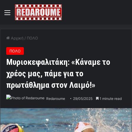
Menu
Αρχική
/
ΠΟΛΟ
ΠΟΛΟ
Μυριοκεφαλιτάκη: «Κάναμε το
χρέος μας, πάμε για το
πρωτάθλημα στον Λαιμό!»
Redaroume
29/05/2025
1 minute read