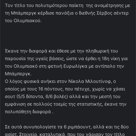
Τον τίτλο του πολυτιμότερου παίκτη της αναμέτρησης με
τη Μπάμπεργκ κέρδισε πανάξια ο διεθνής Σέρβος σέντερ
του Ολυμπιακού.
Έκανε την διαφορά και έθεσε με την πληθωρική του
παρουσία της υγιείς βάσεις, ώστε να έρθει η 18η νίκη για
τον Ολυμπιακό στη φετινή Ευρωλίγκα με αντίπαλο την
Μπάμπεργκ.
Ο λόγος φυσικά ανήκει στον Νίκολα Μιλουτίνοφ, ο
οποίος με τους 16 πόντους, που πέτυχε, χωρίς να χάσει
σουτ (5/5 δίποντα, 6/6 βολές) αλλά και την μεστή του
εμφάνιση σε πολλούς τοεμίς της στατιστικής, έκανε την
πολυπόθητη διαφορά .
Σε αυτά συνυπολογίστε τα 6 ριμπάουντ, αλλά και τις δύο
ασίστ. Στοιχεία, καταλυτικά, που του χάρισαν τον τίτλο