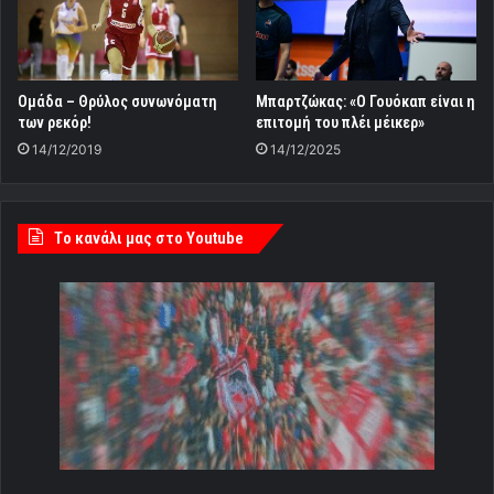
Ομάδα – Θρύλος συνωνόματη
Μπαρτζώκας: «Ο Γουόκαπ είναι η
των ρεκόρ!
επιτομή του πλέι μέικερ»
14/12/2019
14/12/2025
Tο κανάλι μας στο Youtube