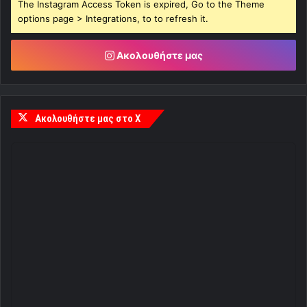
The Instagram Access Token is expired, Go to the Theme
options page > Integrations, to to refresh it.
Ακολουθήστε μας
Ακολουθήστε μας στο X