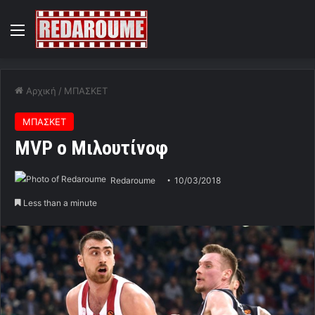
Menu
Αρχική
/
ΜΠΑΣΚΕΤ
ΜΠΑΣΚΕΤ
MVP ο Μιλουτίνοφ
Redaroume
10/03/2018
Less than a minute