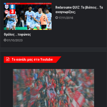
Redaroume QUIZ: Τα βλέπεις… Τα
αναγνωρίζεις;
17/11/2016
Θρύλος …τυφώνας
01/10/2023
Tο κανάλι μας στο Youtube