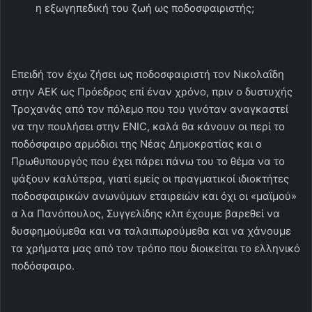
η εξωγηπεδική του ζωή ως ποδοσφαιριστής;
Επειδή τον έχω ζήσει ως ποδοσφαιριστή τον Νικολαΐδη
στην ΑΕΚ ως Πρόεδρος επί έναν χρόνο, πριν ο δυστυχής
Τροχανάς από τον πόλεμο που του γινόταν αναγκαστεί
να την πουλήσει στην ENIC, καλά θα κάνουν οι περί το
ποδόσφαιρο αρμόδιοι της Νέας Δημοκρατίας και ο
Πρωθυπουργός που έχει πάρει πάνω του το θέμα να το
ψάξουν καλύτερα, γιατί εμείς οι πραγματικοί ιδιοκτήτες
ποδοσφαιρικών ανωνύμων εταιρειών και όχι οι «μαϊμού»
α λα Πανόπουλος, Συγγελίδης κλπ έχουμε βαρεθεί να
δυσφημούμεθα και να ταλαιπωρούμεθα και να χάνουμε
τα χρήματα μας από τον τρόπο που διοικείται το ελληνικό
ποδόσφαιρο.