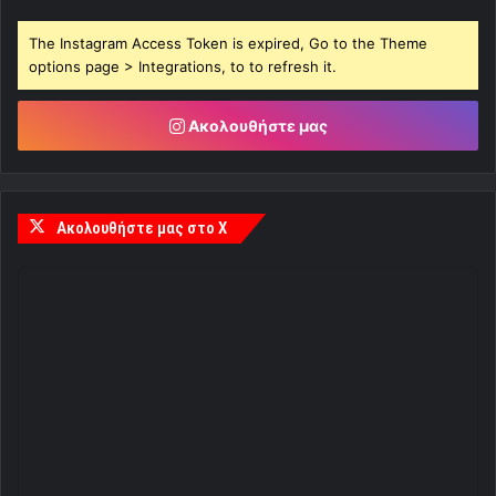
The Instagram Access Token is expired, Go to the Theme
options page > Integrations, to to refresh it.
Ακολουθήστε μας
Ακολουθήστε μας στο X