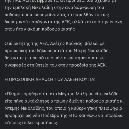
της ΠΑΕ ΑΕΛ εξέφρασε τις αντιρρήσεις του σχετικά με
την εμπλοκή Νικολαΐδη στην αναδιάρθρωση του
ποδοσφαίρου επισημαίνοντας το παρελθόν του ως
διοικητικού παράγοντα της ΑΕΚ, αλλά και από την εποχή
όπου ήταν ακόμη ποδοσφαιριστής
O ιδιοκτήτης της ΑΕΛ, Αλέξης Κούγιας, βάλλει με
προσωπική του δήλωση κατά του Ντέμη Νικολαΐδη,
θέτοντας μια σειρά από πέντε ερωτήματα και με
αναφορές στη θητεία του στην προεδρία της ΑΕΚ.
Η ΠΡΟΣΩΠΙΚΗ ΔΗΛΩΣΗ ΤΟΥ ΑΛΕΞΗ ΚΟΥΓΙΑ:
«Πληροφορήθηκα ότι στο Μέγαρο Μαξίμου είτε εκλήθη
είτε πήγε αυτόκλητος ο πρώην διεθνής ποδοσφαιριστής κ.
Ντέμης Νικολαΐδης, τον οποίο η κυβερνητική πλειοψηφία
προορίζει ως νέο Πρόεδρο της ΕΠΟ και θέλω να υποβάλω
κάποιες απλές ερωτήσεις: