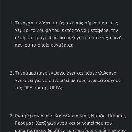
Τι εργασία κάνει αυτός ο κύριος σήμερα και πως
γεμίζει το 24ωρο του, εκτός το να μεταφέρει την
εξαίρετη τραγουδίστρια σύζυγο του στα νυχτερινά
κέντρα τα οποία εργάζεται;
Τι γραμματικές γνώσεις έχει και πόσες γλώσσες
γνωρίζει για να συνομιλεί με τους αξιωματούχους
της FIFA και της UEFA;
Ρωτήθηκαν οι κ.κ. Κανελλόπουλος, Νοτιάς, Παππάς,
Γκούμας, Χατζηιωάννου και οι λοιποί που του
εμπιστεύτηκαν δεκάδες εκατομμύρια ευρώ τι έγιναν