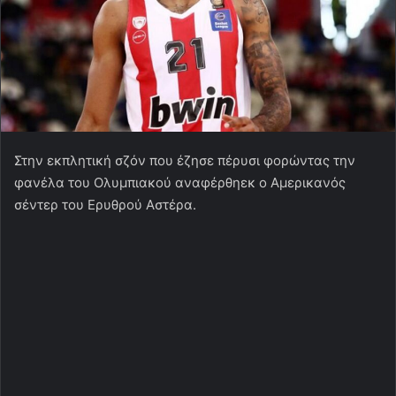
Στην εκπλητική σζόν που έζησε πέρυσι φορώντας την
φανέλα του Ολυμπιακού αναφέρθηεκ ο Αμερικανός
σέντερ του Ερυθρού Αστέρα.