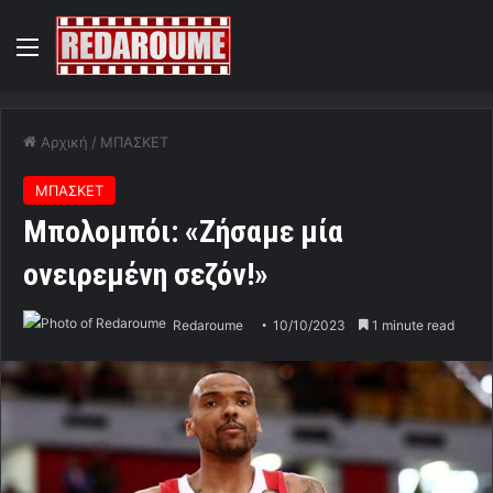
Menu
Αρχική
/
ΜΠΑΣΚΕΤ
ΜΠΑΣΚΕΤ
Μπολομπόι: «Ζήσαμε μία
ονειρεμένη σεζόν!»
Redaroume
10/10/2023
1 minute read