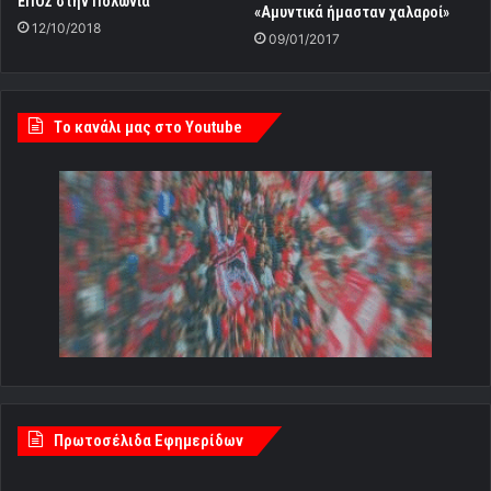
ΕΠΟΣ στην Πολωνία
«Αμυντικά ήμασταν χαλαροί»
12/10/2018
09/01/2017
Tο κανάλι μας στο Youtube
Πρωτοσέλιδα Εφημερίδων