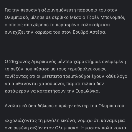
Για την περυσινή αξιομνημόνευτη παρουσία του στον
Ολυμπιακό, μίλησε σε σέρβικο Μέσο ο Τζοέλ Μπολομπόι,
ο οποίος αποχώρησε το περασμένο καλοκαίρι και
συνεχίζει την καριέρα του στον Ερυθρό Αστέρα.
Ο 29χρονος Αμερικανός σέντερ χαρακτήρισε ονειρεμένη
τη σεζόν που πέρασε με τους «ερυθρόλευκους»,
τονίζοντας ότι οι μετέπειτα τρεμπλούχοι έχουν κάθε λόγο
να αισθάνονται χαρούμενοι, παρότι τελικά δεν
κατάφεραν να κατακτήσουν την Ευρωλίγκα.
Αναλυτικά όσα δήλωσε ο πρώην σέντερ του Ολυμπιακού:
«Σχολιάζοντας τη μεγάλη εικόνα, νομίζω ότι κάναμε μια
ονειρεμένη σεζόν στον Ολυμπιακό. Ήμασταν πολύ κοντά