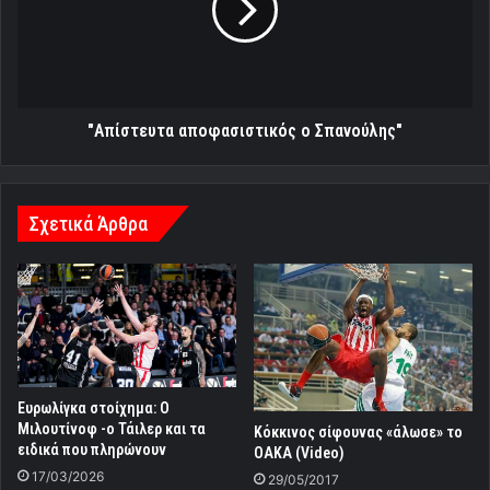
"Απίστευτα αποφασιστικός ο Σπανούλης"
Σχετικά Άρθρα
Ευρωλίγκα στοίχημα: Ο
Μιλουτίνοφ -ο Τάιλερ και τα
Κόκκινος σίφουνας «άλωσε» το
ειδικά που πληρώνουν
ΟΑΚΑ (Video)
17/03/2026
29/05/2017