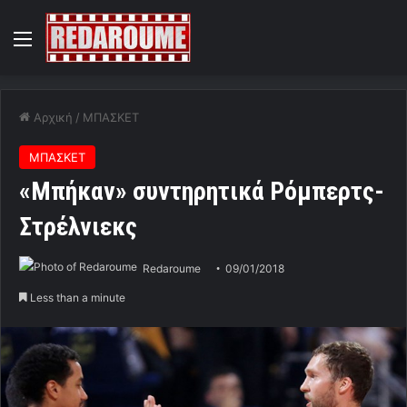
Menu
Αρχική
/
ΜΠΑΣΚΕΤ
ΜΠΑΣΚΕΤ
«Μπήκαν» συντηρητικά Ρόμπερτς-
Στρέλνιεκς
Redaroume
09/01/2018
Less than a minute