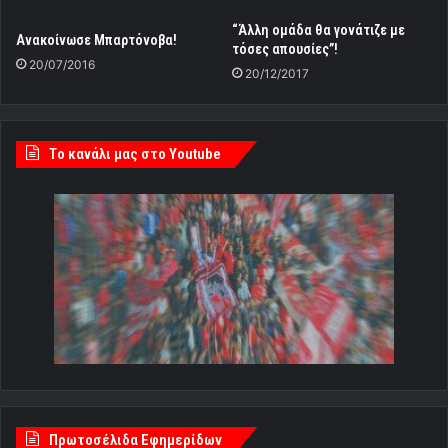
“Άλλη ομάδα θα γονάτιζε με
Ανακοίνωσε Μπαρτόνοβα!
τόσες απουσίες”!
20/07/2016
20/12/2017
Tο κανάλι μας στο Youtube
Πρωτοσέλιδα Εφημερίδων