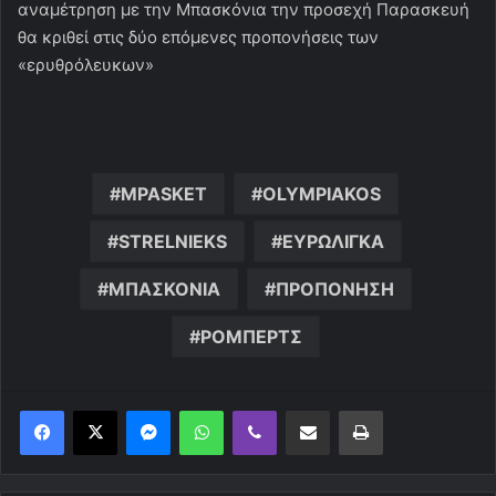
αναμέτρηση με την Μπασκόνια την προσεχή Παρασκευή
θα κριθεί στις δύο επόμενες προπονήσεις των
«ερυθρόλευκων»
MPASKET
OLYMPIAKOS
STRELNIEKS
ΕΥΡΩΛΙΓΚΑ
ΜΠΑΣΚΟΝΙΑ
ΠΡΟΠΟΝΗΣΗ
ΡΟΜΠΕΡΤΣ
Messenger
WhatsApp
Viber
Κοινοποίηση μέσω ηλεκτρονικού ταχυδρομείου
Εκτύπωση