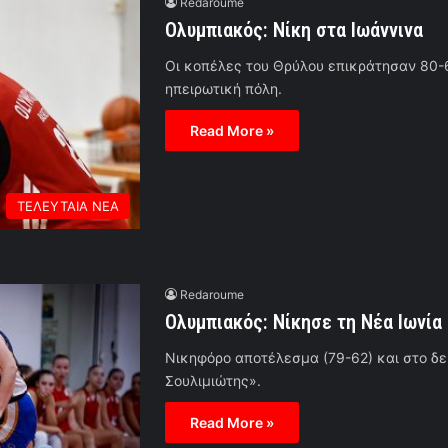
Redaroume
Ολυμπιακός: Νίκη στα Ιωάννινα
Οι κοπέλες του Θρύλου επικράτησαν 80-6
ηπειρωτική πόλη.
Read More »
ΤΕΛΕΥΤΑΙΑ ΝΕΑ
Redaroume
Ολυμπιακός: Νίκησε τη Νέα Ιωνία
Νικηφόρο αποτέλεσμα (79-62) και στο δε
Σουλιμιώτης».
Read More »