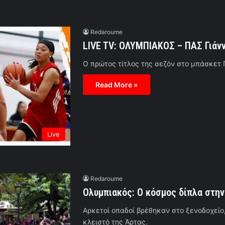
Redaroume
LIVE TV: ΟΛΥΜΠΙΑΚΟΣ – ΠΑΣ Γιάνν
Ο πρώτος τίτλος της σεζόν στο μπάσκετ Γ
Read More »
Live
Redaroume
Ολυμπιακός: Ο κόσμος δίπλα στην 
Αρκετοί οπαδοί βρέθηκαν στο ξενοδοχείο
κλειστό της Άρτας.