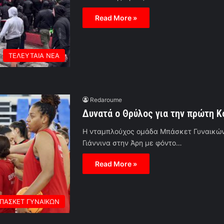
Read More »
ΤΕΛΕΥΤΑΙΑ ΝΕΑ
Redaroume
Δυνατά ο Θρύλος για την πρώτη Κ
Η νταμπλούχος ομάδα Μπάσκετ Γυναικών 
Γιάννινα στην Άρη με φόντο…
Read More »
ΠΑΣΚΕΤ ΓΥΝΑΙΚΩΝ