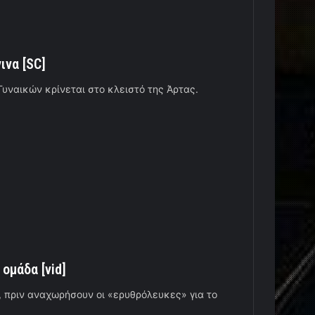
ινα [SC]
υναικών κρίνεται στο κλειστό της Άρτας.
ομάδα [vid]
, πριν αναχωρήσουν οι «ερυθρόλευκες» για το