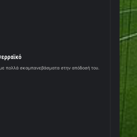
σερραϊκό
 με πολλά σκαμπανεβάσματα στην απόδοσή του.