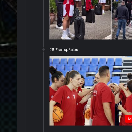
28 Σεπτεμβρίου
Μ