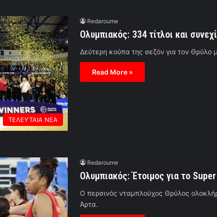
Redaroume
Ολυμπιακός: 334 τίτλοι και συνεχί
Δεύτερη κούπα της σεζόν για τον Θρύλο 
Read More »
ΤΕΛΕΥΤΑΙΑ ΝΕΑ
Redaroume
Ολυμπιακός: Έτοιμος για το Super
Ο περσινός νταμπλούχος Θρύλος ολοκλήρ
Άρτα.