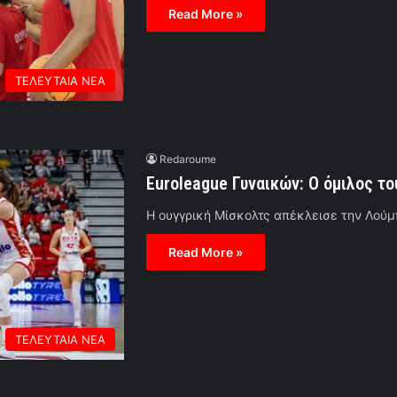
Read More »
ΤΕΛΕΥΤΑΙΑ ΝΕΑ
Redaroume
Euroleague Γυναικών: Ο όμιλος τ
Η ουγγρική Μίσκολτς απέκλεισε την Λούμπ
Read More »
ΤΕΛΕΥΤΑΙΑ ΝΕΑ