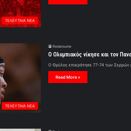
ΤΕΛΕΥΤΑΙΑ ΝΕΑ
Redaroume
Ο Ολυμπιακός νίκησε και τον Παν
Ο Θρύλος επικράτησε 77-74 των Σερρών
Read More »
ΤΕΛΕΥΤΑΙΑ ΝΕΑ