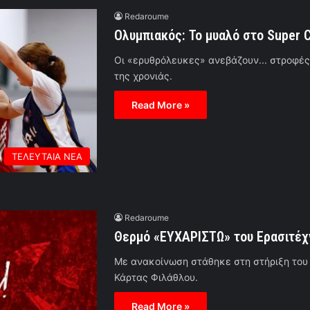
Redaroume
Ολυμπιακός: Το μυαλό στο Super 
Οι «ερυθρόλευκες» ανεβάζουν... στροφές 
της χρονιάς.
Read More »
ΤΕΛΕΥΤΑΙΑ ΝΕΑ
Redaroume
Θερμό «ΕΥΧΑΡΙΣΤΩ» του Ερασιτέχ
Με ανακοίνωση στάθηκε στη στήριξη του
Κάρτας Φιλάθλου.
Read More »