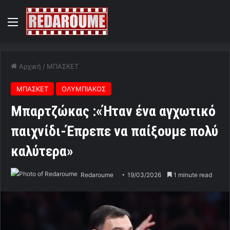
Menu
Αρχική
/
ΜΠΑΣΚΕΤ
ΜΠΑΣΚΕΤ
ΟΛΥΜΠΙΑΚΟΣ
Μπαρτζώκας :«Ήταν ένα αγχωτικό
παιχνίδι-Έπρεπε να παίξουμε πολύ
καλύτερα»
Redaroume
19/03/2026
1 minute read