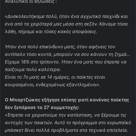
Αναλυτικά οι δηλώσεις :
«
Δυσκολευτήκαμε πολύ, ήταν ένα αγχωτικό παιχνίδι και
ένα από τα χειρότερά μας μέσα στη σεζόν. Κάναμε τόσα
λάθη, πήραμε και τόσες κακές αποφάσεις.
Ήταν ένα πολύ επικίνδυνο ματς, όταν αφήνεις τον
αντίπαλο τόσο κοντά, μπορούν να σου κάνουν τη ζημιά…
Είχαμε 18% στο τρίποντο. Ήταν ένα ματς που έπρεπε να
παίξουμε πολύ καλύτερα.
Είναι το 7ο ματς σε 14 ημέρες, οι παίκτες είναι
κουρασμένοι, ενδεχομένως εξαντλημένοι
».
Ο Μπαρτζώκας εξήγησε επίσης γιατί κανένας παίκτης
δεν ξεπέρασε τα 27΄συμμετοχής:
«
Έπρεπε να χειριστούμε την κατάσταση, να ξέρουμε τις
αντοχές των παικτών. Αυτό το πρόγραμμα στο ευρωπαϊκό
μπάσκετ δίνει πολλά προβλήματα στα τεχνικά επιτελεία.