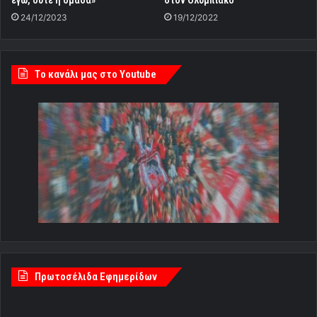
εγώ, ούτε η ομάδα»
στον Ολυμπιακό
24/12/2023
19/12/2022
Tο κανάλι μας στο Youtube
Πρωτοσέλιδα Εφημερίδων