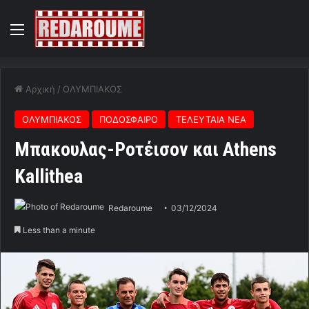
Menu
Αρχική
/
ΟΛΥΜΠΙΑΚΟΣ
ΟΛΥΜΠΙΑΚΟΣ
ΠΟΔΟΣΦΑΙΡΟ
ΤΕΛΕΥΤΑΙΑ ΝΕΑ
Mπακουλας-Ροτέισον και Athens
Kallithea
Redaroume
03/12/2024
Less than a minute