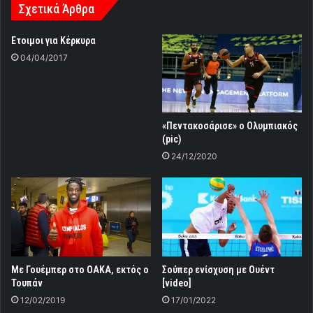
Σχετικά Άρθρα
Ετοιμοι για Κέρκυρα
04/04/2017
«Πεντακοσάρισε» ο Ολυμπιακός
(pic)
24/12/2020
Με Γουέμπερ στο ΟΑΚΑ, εκτός ο
Σούπερ ενίσχυση με Ουέντ
Τουπάν
[video]
12/02/2019
17/01/2022