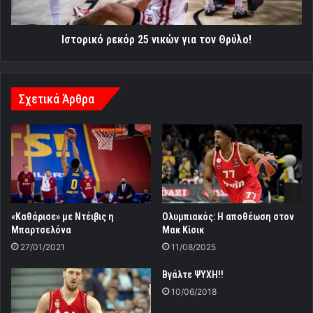
Ιστορικό ρεκόρ 25 νικών για τον Θρύλο!
Σχετικά Άρθρα
«Καθάρισε» με Ντέιβις η
Ολυμπιακός: Η αποθέωση στον
Μπαρτσελόνα
Μακ Κίσικ
27/01/2021
11/08/2025
Βγάλτε ΨΥΧΗ!!
10/06/2018