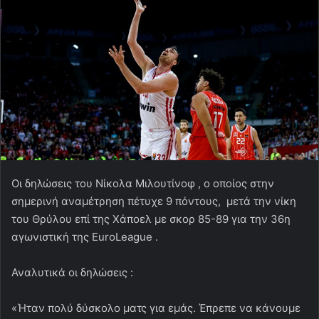
Οι δηλώσεις του Νίκολα Μιλουτίνοφ , ο οποίος στην
σημερινή αναμέτρηση πέτυχε 9 πόντους, μετά την νίκη
του Θρύλου επί της Χάποελ με σκορ 85-89 για την 36η
αγωνιστική της EuroLeague .
Αναλυτικά οι δηλώσεις :
«Ήταν πολύ δύσκολο ματς για εμάς. Έπρεπε να κάνουμε