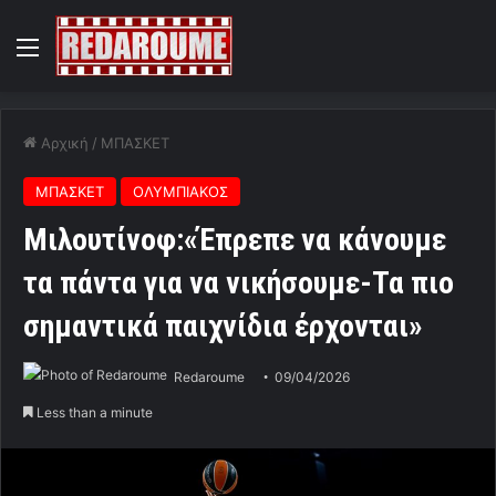
Menu
Αρχική
/
ΜΠΑΣΚΕΤ
ΜΠΑΣΚΕΤ
ΟΛΥΜΠΙΑΚΟΣ
Μιλουτίνοφ:«Έπρεπε να κάνουμε
τα πάντα για να νικήσουμε-Τα πιο
σημαντικά παιχνίδια έρχονται»
Redaroume
09/04/2026
Less than a minute