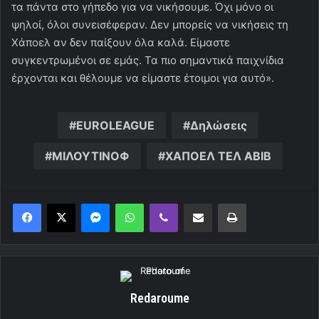
τα πάντα στο γήπεδο για να νικήσουμε. Όχι μόνο οι
ψηλοί, όλοι συνεισέφεραν. Δεν μπορείς να νικήσεις τη
Χάποελ αν δεν παίξουν όλα καλά. Είμαστε
συγκεντρωμένοι σε εμάς. Τα πιο σημαντικά παιχνίδια
έρχονται και θέλουμε να είμαστε έτοιμοι για αυτό».
EUROLEAGUE
Δηλώσεις
ΜΙΛΟΥΤΙΝΟΦ
ΧΑΠΟΕΛ ΤΕΛ ΑΒΙΒ
Messenger
WhatsApp
Viber
Κοινοποίηση μέσω ηλεκτρονικού ταχυδρομείου
Εκτύπωση
Redaroume