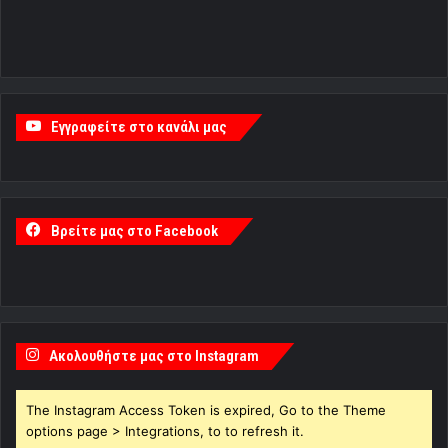
Εγγραφείτε στο κανάλι μας
Βρείτε μας στο Facebook
Ακολουθήστε μας στο Instagram
The Instagram Access Token is expired, Go to the Theme
options page > Integrations, to to refresh it.