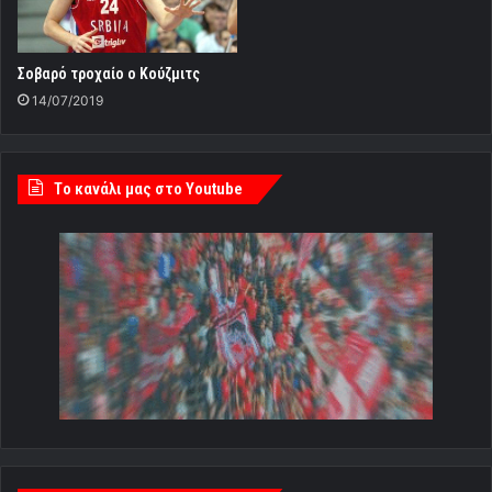
Σοβαρό τροχαίο ο Κούζμιτς
14/07/2019
Tο κανάλι μας στο Youtube