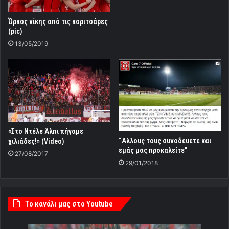
Όρκος νίκης από τις κοριτσάρες
(pic)
13/05/2019
«Στο Ντέλε Άλπι πήγαμε
“Αλλους τους συνοδευετε και
χιλιάδες!» (Video)
εμάς μας προκαλείτε”
27/08/2017
29/01/2018
Tο κανάλι μας στο Youtube