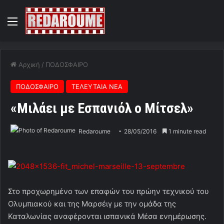
Menu
Αρχική
/
ΠΟΔΟΣΦΑΙΡΟ
ΠΟΔΟΣΦΑΙΡΟ
ΤΕΛΕΥΤΑΙΑ ΝΕΑ
«Μιλάει με Εσπανιόλ ο Μίτσελ»
Redaroume
28/05/2016
1 minute read
Στο προχωρημένο των επαφών του πρώην τεχνικού του
Ολυμπιακού και της Μαρσέιγ με την ομάδα της
Καταλωνίας αναφέρονται ισπανικά Μέσα ενημέρωσης.