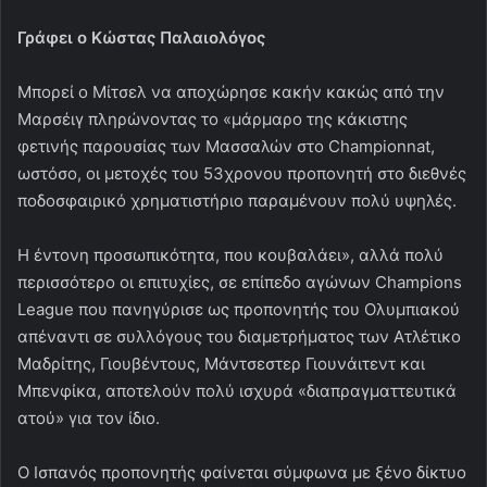
Γράφει ο Κώστας Παλαιολόγος
Μπορεί ο Μίτσελ να αποχώρησε κακήν κακώς από την
Μαρσέιγ πληρώνοντας το «μάρμαρο της κάκιστης
φετινής παρουσίας των Μασσαλών στο Championnat,
ωστόσο, οι μετοχές του 53χρονου προπονητή στο διεθνές
ποδοσφαιρικό χρηματιστήριο παραμένουν πολύ υψηλές.
Η έντονη προσωπικότητα, που κουβαλάει», αλλά πολύ
περισσότερο οι επιτυχίες, σε επίπεδο αγώνων Champions
League που πανηγύρισε ως προπονητής του Ολυμπιακού
απέναντι σε συλλόγους του διαμετρήματος των Ατλέτικο
Μαδρίτης, Γιουβέντους, Μάντσεστερ Γιουνάιτεντ και
Μπενφίκα, αποτελούν πολύ ισχυρά «διαπραγματτευτικά
ατού» για τον ίδιο.
Ο Ισπανός προπονητής φαίνεται σύμφωνα με ξένο δίκτυο