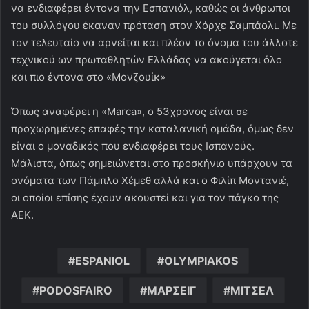
να ενδιαφέρει έντονα την Εσπανιόλ, καθώς οι άνθρωποι
του συλλόγου έκαναν πρόταση στον Χόρχε Σαμπάολι. Με
τον τελευταίο να αρνείται και πλέον το όνομα του άλλοτε
τεχνικού ων πρωταθλητών Ελλάδας να ακούγεται όλο
και πιο έντονα στο «Μονζουίκ»
Όπως αναφέρει η «Marca», ο 53χρονος είναι σε
προχωρημένες επαφές την καταλανική ομάδα, όμως δεν
είναι ο μοναδικός που ενδιαφέρει τους Ισπανούς.
Μάλιστα, όπως σημειώνεται στο προσκήνιο υπάρχουν τα
ονόματα των Πάμπλο Χέμεθ αλλά και ο Φιλίπ Μοντανιέ,
οι οποίοι επίσης έχουν ακουστεί και για τον πάγκο της
ΑΕΚ.
ESPANIOL
OLYMPIAKOS
PODOSFAIRO
ΜΑΡΣΕΙΓ
ΜΙΤΣΕΛ