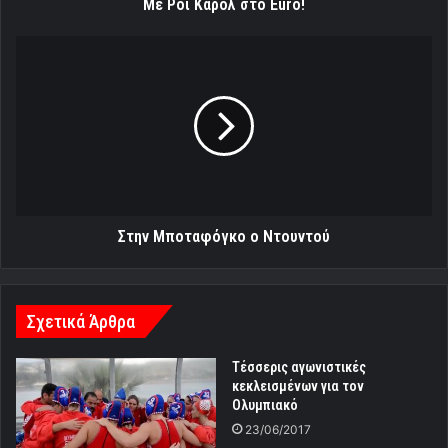
Με Ρόι Κάρολ στο Euro!
Στην
Μποταφόγκο
ο
Ντουντού
Στην Μποταφόγκο ο Ντουντού
Σχετικά Άρθρα
Τέσσερις αγωνιστικές
κεκλεισμένων για τον
Ολυμπιακό
23/06/2017