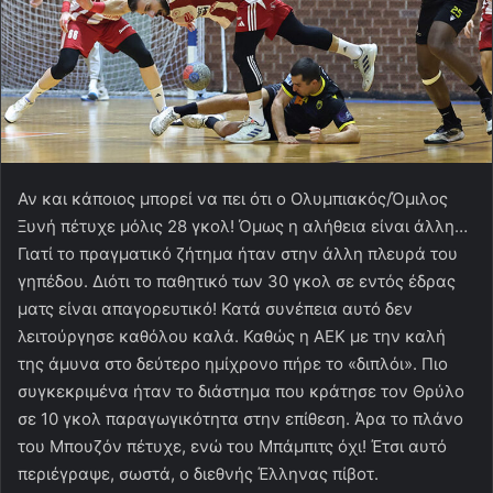
Αν και κάποιος μπορεί να πει ότι ο Ολυμπιακός/Όμιλος
Ξυνή πέτυχε μόλις 28 γκολ! Όμως η αλήθεια είναι άλλη…
Γιατί το πραγματικό ζήτημα ήταν στην άλλη πλευρά του
γηπέδου. Διότι το παθητικό των 30 γκολ σε εντός έδρας
ματς είναι απαγορευτικό! Κατά συνέπεια αυτό δεν
λειτούργησε καθόλου καλά. Καθώς η ΑΕΚ με την καλή
της άμυνα στο δεύτερο ημίχρονο πήρε το «διπλόι». Πιο
συγκεκριμένα ήταν το διάστημα που κράτησε τον Θρύλο
σε 10 γκολ παραγωγικότητα στην επίθεση. Άρα το πλάνο
του Μπουζόν πέτυχε, ενώ του Μπάμπιτς όχι! Έτσι αυτό
περιέγραψε, σωστά, ο διεθνής Έλληνας πίβοτ.