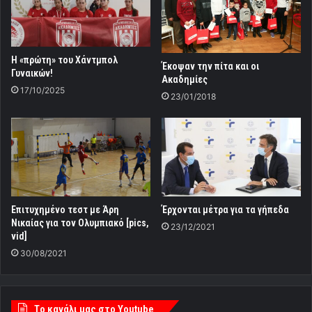
Η «πρώτη» του Χάντμπολ
Έκοψαν την πίτα και οι
Γυναικών!
Ακαδημίες
17/10/2025
23/01/2018
Επιτυχημένο τεστ με Άρη
Έρχονται μέτρα για τα γήπεδα
Νικαίας για τον Ολυμπιακό [pics,
23/12/2021
vid]
30/08/2021
Tο κανάλι μας στο Youtube