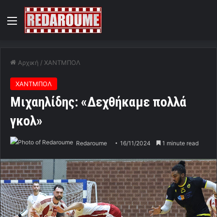
Menu
Αρχική
/
ΧΑΝΤΜΠΟΛ
ΧΑΝΤΜΠΟΛ
Μιχαηλίδης: «Δεχθήκαμε πολλά
γκολ»
Redaroume
16/11/2024
1 minute read