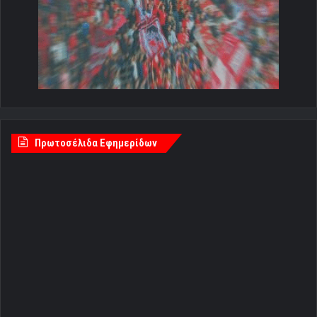
Πρωτοσέλιδα Εφημερίδων