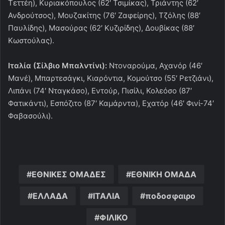
Τεττέη), Κυριακόπουλος (62′ Τσιμίκας), Τριάντης (62′
Ανδρούτσος), Μουζακίτης (76′ Ζαφείρης), Τζόλης (88′
Παυλίδης), Μασούρας (62′ Κυζιρίδης), Δουβίκας (88′
Κωστούλας).
Ιταλία (Σίλβιο Μπαλντίνι):
Ντοναρούμα, Αχανόρ (46′
Μανέ), Μπαρτεσάγκι, Κιαρόντια, Κομούτσο (55′ Ρετζιάνι),
Λιπάνι (74′ Νταγκάσο), Εντούρ, Πισίλι, Κολεόσο (87′
Φατικάντι), Εσπόζιτο (87′ Καμάρντα), Εχατόρ (46′ Φινί-74′
Φαβασούλι).
ΕΘΝΙΚΕΣ ΟΜΑΔΕΣ
ΕΘΝΙΚΗ ΟΜΑΔΑ
ΕΛΛΑΔΑ
ΙΤΑΛΙΑ
ποδοσφαιρο
ΦΙΛΙΚΟ