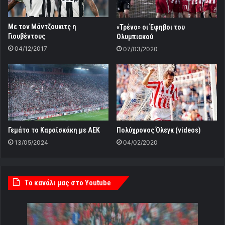
Με τον Μάντζουκιτς η
«Τρένο» οι Έφηβοι του
Γιουβέντους
Ολυμπιακού
04/12/2017
07/03/2020
Γεμάτο το Καραϊσκάκη με ΑΕΚ
Πολύχρονος Όλεγκ (videos)
13/05/2024
04/02/2020
Tο κανάλι μας στο Youtube