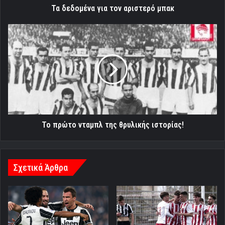
Τα δεδομένα για τον αριστερό μπακ
Το
πρώτο
νταμπλ
της
θρυλικής
ιστορίας!
Το πρώτο νταμπλ της θρυλικής ιστορίας!
Σχετικά Άρθρα