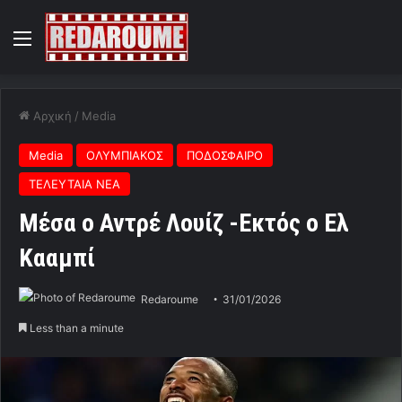
Menu
Αρχική
/
Media
Media
ΟΛΥΜΠΙΑΚΟΣ
ΠΟΔΟΣΦΑΙΡΟ
ΤΕΛΕΥΤΑΙΑ ΝΕΑ
Μέσα ο Αντρέ Λουίζ -Εκτός ο Ελ
Κααμπί
Redaroume
31/01/2026
Less than a minute