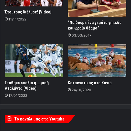
Έτσι τους διέλυσε! [Video]
11/11/2022
“Να δούμε ένα γεμάτο γήπεδο
και ωραίο θέαμα”
03/03/2017
Στάθηκε επάξια η … μισή
Καταιγιστικός στα Χανιά
Αταλάντα (Video)
24/10/2020
17/01/2022
Tο κανάλι μας στο Youtube