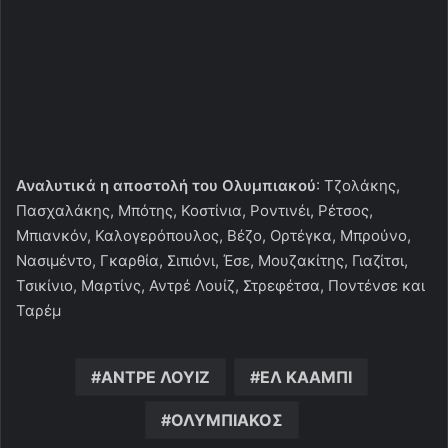
Αναλυτικά η αποστολή του Ολυμπιακού
: Τζολάκης,
Πασχαλάκης, Μπότης, Κοστίνια, Ροντινέι, Ρέτσος,
Μπιανκόν, Καλογερόπουλος, Βέζο, Ορτέγκα, Μπρούνο,
Νασιμέντο, Γκαρθία, Σιπιόνι, Έσε, Μουζακίτης, Γιαζίτσι,
Τσικίνιο, Μαρτίνς, Αντρέ Λουίζ, Στρεφέτσα, Ποντένσε και
Ταρέμ
ΑΝΤΡΕ ΛΟΥΙΖ
ΕΛ ΚΑΑΜΠΙ
ΟΛΥΜΠΙΑΚΟΣ