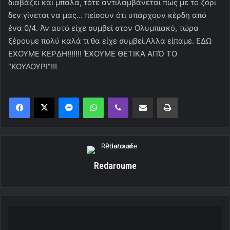
διαβάζει και μπάλα, τότε αντιλαμβάνεται πως με το ζόρι
δεν γίνεται να μας… πείσουν ότι υπάρχουν κέρδη από
ένα 0/4. Άν αυτό είχε συμβεί στον Ολυμπιακό, τώρα
ξέρουμε πολύ καλά τι θα είχε συμβεί.Αλλα είπαμε. ΕΔΩ
ΕΧΟΥΜΕ ΚΕΡΔΗ!!!!!!! ΈΧΟΥΜΕ ΘΕΤΙΚΑ ΑΠΌ ΤΟ
“ΚΟΥΛΟΥΡΙ”!!!
Messenger
WhatsApp
Viber
Κοινοποίηση μέσω ηλεκτρονικού ταχυδρομείου
Εκτύπωση
Redaroume
Μέσα
στην