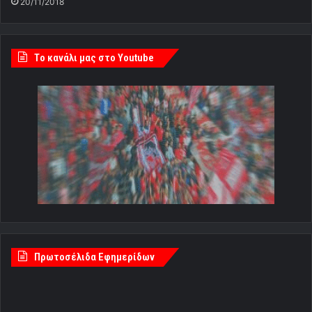
20/11/2018
Tο κανάλι μας στο Youtube
Πρωτοσέλιδα Εφημερίδων