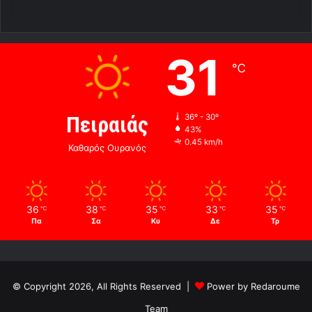
31
℃
Πειραιάς
36º - 30º
43%
0.45 km/h
Καθαρός Ουρανός
36
38
35
33
35
℃
℃
℃
℃
℃
Πα
Σα
Κυ
Δε
Τρ
© Copyright 2026, All Rights Reserved |
Power by Redaroume
Team