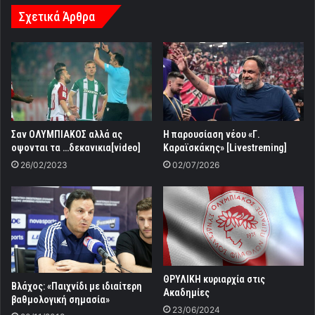
Σχετικά Άρθρα
Σαν ΟΛΥΜΠΙΑΚΟΣ αλλά ας
Η παρουσίαση νέου «Γ.
οψονται τα …δεκανικια[video]
Καραϊσκάκης» [Livestreming]
26/02/2023
02/07/2026
ΘΡΥΛΙΚΗ κυριαρχία στις
Βλάχος: «Παιχνίδι με ιδιαίτερη
Ακαδημίες
βαθμολογική σημασία»
23/06/2024