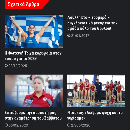
Σχετικά Άρθρα
Ασύλληπτο – τρομερό –
συγκλονιστικό ρεκόρ για την
ομάδα πόλο του Θρύλου!
21/01/2017
Η Φωτεινή Τριχά κορυφαία στον
κόσμο για το 2025!
28/12/2025
Εστιάζουμε την προσοχή μας
Ντόσκας: «Δείξαμε ψυχή και το
στην αναμέτρηση του Σαββάτου
γυρίσαμε»
05/02/2020
27/05/2026