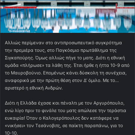
Αλλιώς περίμεναν στο αντιπροσωπευτικό συγκρότημα
την πρεμιέρα τους, στο Παγκόσμιο πρωτάθλημα της
Σιγκαπούρης. Όμως αλλιώς πήγε το ματς. Διότι η εθνική
ομάδα «πλήρωσε» τα λάθη της. Έτσι ήρθε η ήττα 10-9 από
το Μαυροβούνιο. Επομένως κάνει δύσκολη τη συνέχεια,
αναφορικά με την πρώτη θέση στον Δ’ όμιλο. Με το…
αριστερό η εθνική Ανδρών.
Διότι η Ελλάδα έχασε και πέναλτι με τον Αργυρόπουλο,
ενώ λίγο πριν το φινάλε του ματς απώλεσε την τεράστια
ευκαιρία! Όταν ο Καλογερόπουλος δεν κατάφερε να
«νικήσει» τον Τεσάνοβιτς, σε παίκτη παραπάνω, για το
10-10.