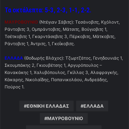
Τα οκτάλεπτα: 5-3, 2-3, 1-1, 2-2.
ΜΑΥΡΟΒΟΥΝΙΟ
(Ντέγιαν Σάβιτς): Τεσάνοβιτς, Κχόλοντ,
Ράντοβιτς 3, Ομπράντοβιτς, Μάτσιτς, Βούγιοβιτς 1,
Τσέτκοβιτς 1, Γκαρντάσεβιτς 3, Πέρκοβιτς, Μάτκοβιτς,
Ράντοβιτς 1, Άντριτς, 1, Γκοΐκοβιτς.
ΕΛΛΑΔΑ
(Θοδωρής Βλάχος): Τζωρτζάτος, Γενηδουνιάς 1,
Σκουμπάκης 2, Γκιουβέτσης 1, Αργυρόπουλος –
Κανακάκης 1, Χαλυβόπουλος, Γκίλλας 3, Αλαφραγκής,
Κάκαρης, Νικολαΐδης, Παπανικολάου, Ανδρεάδης,
Πούρος 1.
ΕΘΝΙΚΗ ΕΛΛΑΔΑΣ
ΕΛΛΑΔΑ
ΜΑΥΡΟΒΟΥΝΙΟ