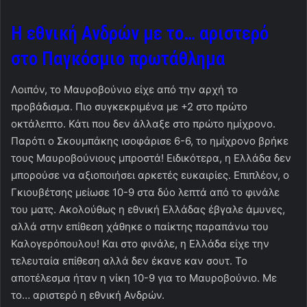
Η εθνική Ανδρών με το… αριστερό
στο Παγκόσμιο πρωτάθλημα
Λοιπόν, το Μαυροβούνιο είχε από την αρχή το
προβάδισμα. Πιο συγκεκριμένα με +2 στο πρώτο
οκτάλεπτο. Κάτι που δεν άλλαξε στο πρώτο ημίχρονο.
Παρότι ο Σκουμπάκης ισοφάρισε 6-6, το ημίχρονο βρήκε
τους Μαυροβούνιους μπροστά! Ειδικότερα, η Ελλάδα δεν
μπορούσε να αξιοποιήσει αρκετές ευκαιρίες. Επιπλέον, ο
Γκιουβέτσης μείωσε 10-9 στα δύο λεπτά από το φινάλε
του ματς. Ακολούθως η εθνική Ελλάδας έβγαλε άμυνες,
αλλά στην επίθεση χάθηκε ο παίκτης παραπάνω του
Καλογερόπουλου! Και στο φινάλε, η Ελλάδα είχε την
τελευταία επίθεση αλλά δεν έκανε καν σουτ. Το
αποτέλεσμα ήταν η νίκη 10-9 για το Μαυροβούνιο. Με
το… αριστερό η εθνική Ανδρών.