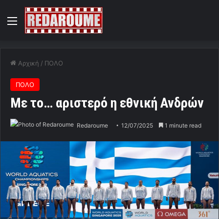
Menu
Αρχική
/
ΠΟΛΟ
ΠΟΛΟ
Με το… αριστερό η εθνική Ανδρών
Redaroume
12/07/2025
1 minute read