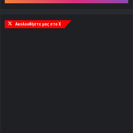
Ακολουθήστε μας στο X