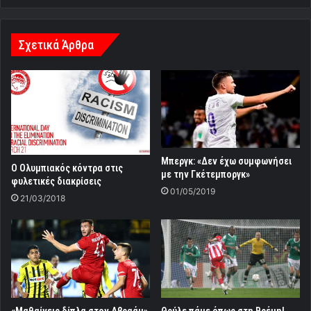
Σχετικά Άρθρα
Μπεργκ: «Δεν έχω συμφωνήσει
Ο Ολυμπιακός κόντρα στις
με την Γκέτεμποργκ»
φυλετικές διακρίσεις
01/05/2019
21/03/2018
«Μαθαίνεις δίπλα στον Αβραάμ»
Θρύλε πάμε όπως στη Βρέμη!