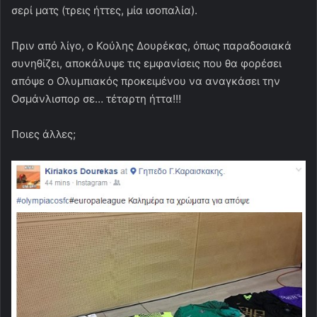
σερί ματς (τρεις ήττες, μία ισοπαλία).
Πριν από λίγο, ο Κούλης Δουρέκας, όπως παραδοσιακά
συνηθίζει, αποκάλυψε τις εμφανίσεις που θα φορέσει
απόψε ο Ολυμπιακός προκειμένου να αναγκάσει την
Οσμάνλισπορ σε… τέταρτη ήττα!!!
Ποιες άλλες;