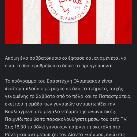
Ακόμη ένα σαββατοκύριακο έφτασε και αναμένεται να
είναι το ίδιο ερυθρόλευκο όπως τα προηγούμενα!
Το πρόγραμμα του Ερασιτέχνη Ολυμπιακού είναι
ιδιαίτερα πλούσιο με μάχες σε όλα τα τμήματα, αρχής
γενομένης το Σάββατο από το πόλο και το Παπαστράτειο,
εκεί που η ομάδα των γυναικών αντιμετωπίζει την
Βουλιαγμένη στο μεγάλο ντέρμπι της αγωνιστικής.
Παιχνίδι που θα το παρακολουθήσετε μέσω του osfp TV.
Στις 16.30 το βόλεϊ γυναικών παίρνει τη σκυτάλη στο
Ρέντη και αντιμετωπίζει τον Αίαντα Ευόσμου, ενώ στις