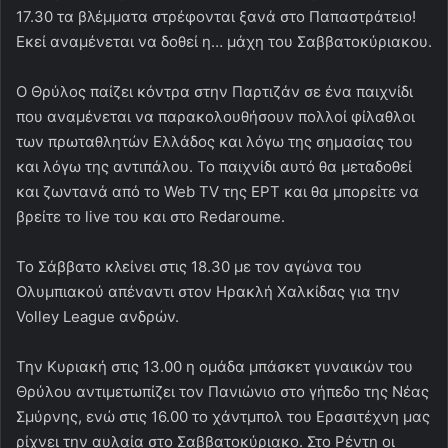
17.30 τα βλέμματα στρέφονται ξανά στο Παπαστράτειο!
Εκεί αναμένεται να δοθεί η… μάχη του Σαββατοκύριακου.
Ο Θρύλος παίζει κόντρα στην Παρτιζάν σε ένα παιχνίδι
που αναμένεται να παρακολουθήσουν πολλοί φίλαθλοι
των πρωταθλητών Ελλάδος και λόγω της σημασίας του
και λόγω της αντιπάλου. Το παιχνίδι αυτό θα μεταδοθεί
και ζωντανά από το Web TV της ΕΡΤ και θα μπορείτε να
βρείτε το live του και στο Redaroume.
Το Σάββατο κλείνει στις 18.30 με τον αγώνα του
Ολυμπιακού απέναντι στον Ηρακλή Χαλκίδας για την
Volley League ανδρών.
Την Κυριακή στις 13.00 η ομάδα μπάσκετ γυναικών του
Θρύλου αντιμετωπίζει τον Πανιώνιο στο γήπεδο της Νέας
Σμύρνης, ενώ στις 16.00 το χάντμπολ του Ερασιτέχνη μας
ρίχνει την αυλαία στο Σαββατοκύριακο. Στο Ρέντη οι