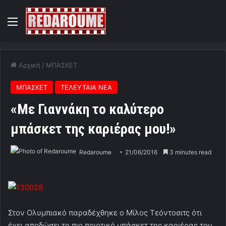
Menu
Αρχική
/
ΜΠΑΣΚΕΤ
ΜΠΑΣΚΕΤ
ΤΕΛΕΥΤΑΙΑ ΝΕΑ
«Με Γιαννάκη το καλύτερο
μπάσκετ της καριέρας μου!»
Redaroume
21/06/2016
3 minutes read
Στον Ολυμπιακό παραδέχθηκε ο Μίλος Τεόντοσιτς ότι
έχει αποδώσει το πιο ποιοτικό μπάσκετ της καριέρας του