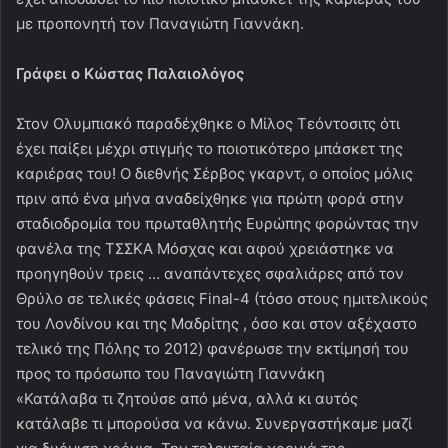
με προπονητή τον Παναγιώτη Γιαννάκη.
Γράφει ο Κώστας Παλαιολόγος
Στον Ολυμπιακό παραδέχθηκε ο Μίλος Τεόντοσιτς ότι
έχει παίξει μέχρι στιγμής το ποιοτικότερο μπάσκετ της
καριέρας του! Ο διεθνής Σέρβος γκαρντ, ο οποίος μόλις
πριν από ένα μήνα αναδείχθηκε για πρώτη φορά στην
σταδιοδρομία του πρωταθλητής Ευρώπης φορώντας την
φανέλα της ΤΣΣΚΑ Μόσχας και αφού χρειάστηκε να
προηγηθούν τρεις … αναπάντεχες σφαλιάρες από τον
Θρύλο σε τελικές φάσεις Final-4 (τόσο στους ημιτελικούς
του Λονδίνου και της Μαδρίτης , όσο και στον αξέχαστο
τελικό της Πόλης το 2012) φανέρωσε την εκτίμησή του
προς το πρόσωπο του Παναγιώτη Γιαννάκη
«Κατάλαβα τι ζητούσε από μένα, αλλά κι αυτός
κατάλαβε τι μπορούσα να κάνω. Συνεργαστήκαμε μαζί