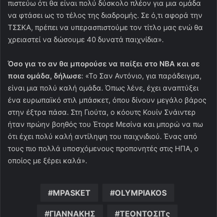
πιστεύω ότι θα είναι πολύ δύσκολο πλέον για μια ομάδα
να φτάσει ως το τέλος της διαδρομής. Σε ό,τι αφορά την
ΤΣΣΚΑ, πρέπει να υπερασπιστούμε τον τίτλο μας ενώ θα
χρειαστεί να δώσουμε 40 δυνατά παιχνίδια».
Όσο για το αν θα μπορούσε να παίξει στο ΝΒΑ και σε
ποια ομάδα, δήλωσε
: «Το Σαν Αντόνιο, για παράδειγμα,
είναι μια πολύ καλή ομάδα. Όπως λένε, έχει αναπτύξει
ένα ευρωπαϊκό στιλ μπάσκετ, όπου δίνουν μεγάλο βάρος
στην έξτρα πάσα. Στη Γιούτα, ο κόουτς Κουίν Σνάιντερ
ήταν πρώην βοηθός του Έτορε Μεσίνα και μπορώ να πω
ότι έχει πολύ καλή αντίληψη του παιχνιδιού. Ένας από
τους πιο πολλά υποσχόμενους προπονητές στις ΗΠΑ, ο
οποίος με ξέρει καλά».
MPASKET
OLYMPIAKOS
ΓΙΑΝΝΑΚΗΣ
ΤΕΟΝΤΟΣΙΤς