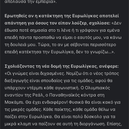
απόλαυσα την εμπειρία».
Ερωτηθείς αν η κατάκτηση της Ευρωλίγκας αποτελεί
απάντηση για όσους τον είπαν λούζερ, σχολίασε:
«Δεν
έδωσα ποτέ σημασία στο τι λένε ή τι γράφουν για εμένα
επειδή πάντα προσπαθώ να είμαι ο εαυτός μου, να κάνω
τη δουλειά μου. Τώρα, το αν με σέβονται περισσότερο
επειδή κατέκτησα την Ευρωλίγκα, δεν το γνωρίζω…».
Σχολιάζοντας τη νέα δομή της Ευρωλίγκας, ανέφερε:
«Οι γνώμες είναι διχασμένες. Νομίζω ότι ο νέος τρόπος
διεξαγωγής είναι σπουδαίος για τις ομάδες, αφού θα
υπάρχουν ντέρμπι κάθε αγωνιστική. Ο Ολυμπιακός
εναντίον της Ρεάλ, ο Παναθηναϊκός κόντρα στη
Μακάμπι. Θα έχει ενδιαφέρον! Φυσικά θα είναι κακό για
τις μικρές ομάδες. Κάθε παίκτης, κάθε ομάδα θέλω να
παίζει στην Ευρωλίγκα. Θα είναι πολύ δύσκολο για τα
μικρά κλαμπ να παίζουν σε αυτή τη διοργάνωση. Επίσης,