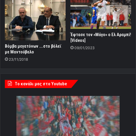
Έφτασε τον «Μάγο» ο Ελ Αραμπί!
[Videos]
Βόμβα μεγατόνων ….στο βόλεϊ
09/01/2023
με Μαντούβαλο
23/11/2018
Tο κανάλι μας στο Youtube