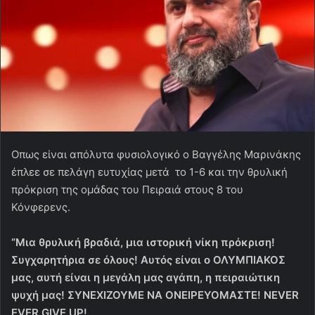
Οπως είναι απόλυτα φυσιολογικό ο Βαγγέλης Μαρινάκης
έπλεε σε πελάγη ευτυχίας μετά το 1-6 και την θρυλική
πρόκριση της ομάδας του Πειραιά στους 8 του
Κόνφερενς.
“Μια θρυλική βραδιά, μια ιστορική νίκη πρόκριση!
Συγχαρητήρια σε όλους! Αυτός είναι ο ΟΛΥΜΠΙΑΚΟΣ
μας, αυτή είναι η μεγάλη μας αγάπη, η πειραιώτικη
ψυχή μας! ΣΥΝΕΧΙΖΟΥΜΕ ΝΑ ΟΝΕΙΡΕΥΟΜΑΣΤΕ! NEVER
EVER GIVE UP!