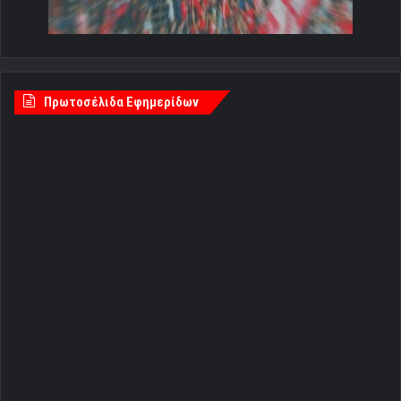
Πρωτοσέλιδα Εφημερίδων