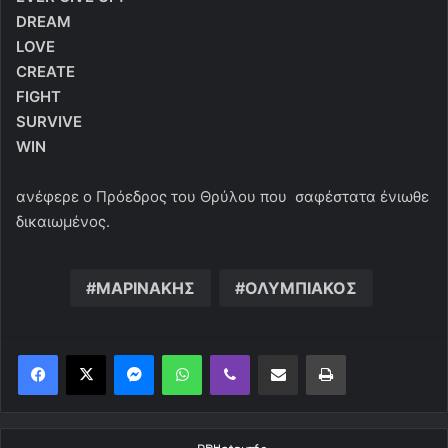
DREAM
LOVE
CREATE
FIGHT
SURVIVE
WIN
ανέφερε ο Πρόεδρος του Θρύλου που σαφέστατα ένιωθε
δικαιωμένος.
ΜΑΡΙΝΑΚΗΣ
ΟΛΥΜΠΙΑΚΟΣ
Messenger
WhatsApp
Viber
Κοινοποίηση μέσω ηλεκτρονικού ταχυδρομείου
Εκτύπωση