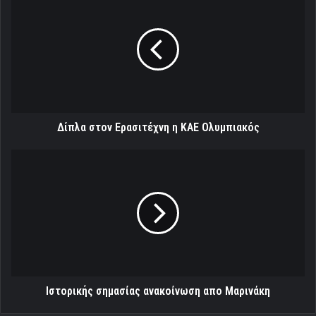
στον
Ερασιτέχνη
η
ΚΑΕ
Ολυμπιακός
Δίπλα στον Ερασιτέχνη η ΚΑΕ Ολυμπιακός
Ιστορικής
σημασίας
ανακοίνωση
απο
Μαρινάκη
Ιστορικής σημασίας ανακοίνωση απο Μαρινάκη