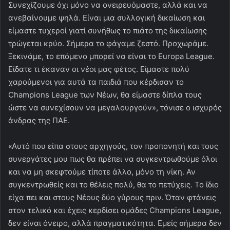
Συνεχίζουμε όχι μόνο να ονειρευόμαστε, αλλά και να
ανεβαίνουμε ψηλά. Είναι μια συλλογική δικαίωση και
είμαστε τυχεροί γιατί συνήθως το πιάτο της δικαίωσης
τρώγεται κρύο. Σήμερα το φάγαμε ζεστό. Προχωράμε.
Ξεκινάμε, το επόμενο μπορεί να είναι το Europa League.
Είδατε τι έκαναν οι νέοι μας φέτος. Είμαστε πολύ
χαρούμενοι για αυτά τα παιδιά που κέρδισαν το
Champions League των Νέων, θα είμαστε δίπλα τους
ώστε να συνεχίσουν να μεγαλουργούν», τόνισε ο ισχυρός
άνδρας της ΠΑΕ.
«Αυτό που είπα στους αρχηγούς, τον προπονητή και τους
συνεργάτες μου πως θα πρέπει να συγκεντρωθούμε όλοι
και να μη σκεφτούμε τίποτε άλλο, μόνο τη νίκη. Αν
συγκεντρωθείς και το θέλεις πολύ, θα το πετύχεις. Το ίδιο
είχα πει και στους Νέους δύο γύρους πριν. Όταν φτάνεις
στον τελικό και έχεις κερδίσει ομάδες Champions League,
δεν είναι όνειρο, αλλά πραγματικότητα. Εμείς σήμερα δεν