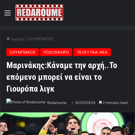
Menu
Αρχική
/
ΟΛΥΜΠΙΑΚΟΣ
ΟΛΥΜΠΙΑΚΟΣ
ΠΟΔΟΣΦΑΙΡΟ
ΤΕΛΕΥΤΑΙΑ ΝΕΑ
Mαρινάκης:Κάναμε την αρχή..Το
επόμενο μπορεί να είναι το
Γιουρόπα λιγκ
Redaroume
30/05/2024
2 minutes read