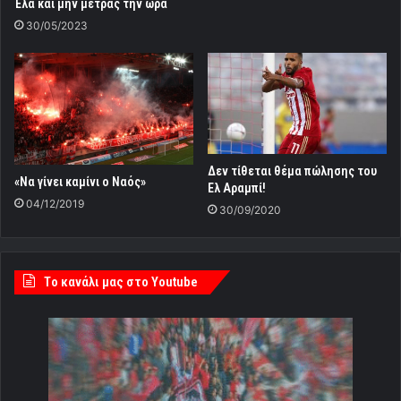
Έλα και μην μετράς την ώρα
30/05/2023
Δεν τίθεται θέμα πώλησης του
«Να γίνει καμίνι ο Ναός»
Ελ Αραμπί!
04/12/2019
30/09/2020
Tο κανάλι μας στο Youtube