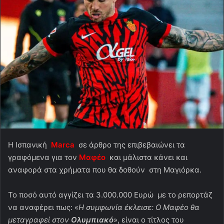
Η Ισπανική
Μarca
σε άρθρο της επιβεβαιώνει τα
γραφόμενα για τον
Μαφέο
και μάλιστα κάνει και
αναφορά στα χρήματα που θα δοθούν στη Μαγιόρκα.
Το ποσό αυτό αγγίζει τα 3.000.000 Ευρώ με το ρεπορτάζ
να αναφέρει πως: «
Η συμφωνία έκλεισε: Ο Μαφέο θα
μεταγραφεί στον
Ολυμπιακό
», είναι ο τίτλος του