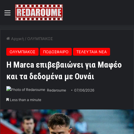
Menu
Αρχική
/
ΟΛΥΜΠΙΑΚΟΣ
ΟΛΥΜΠΙΑΚΟΣ
ΠΟΔΟΣΦΑΙΡΟ
ΤΕΛΕΥΤΑΙΑ ΝΕΑ
Η Marca επιβεβαιώνει για Μαφέο
και τα δεδομένα με Ουνάι
Redaroume
07/06/2026
Less than a minute