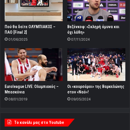
Πού θα δείτε ΟΛΥΜΠΙΑΚΟΣ –
Βεζένκοφ: «Σκληρή άμυνα και
ΠΑΟ [Final 2]
όχι λάθη»
01/06/2025
07/11/2024
Euroleague LIVE: Ολυμπιακός –
Οι «κουρσάροι» της Βαρκελώνης
Μπασκόνια
στον «Ναό»!
08/01/2019
09/05/2024
Tο κανάλι μας στο Youtube