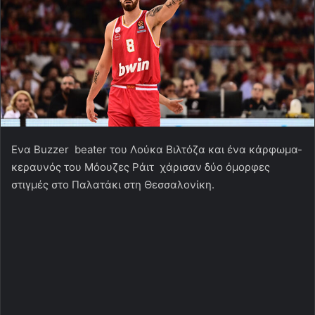
Ενα Buzzer beater του Λούκα Βιλτόζα και ένα κάρφωμα-
κεραυνός του Μόουζες Ράιτ χάρισαν δύο όμορφες
στιγμές στο Παλατάκι στη Θεσσαλονίκη.