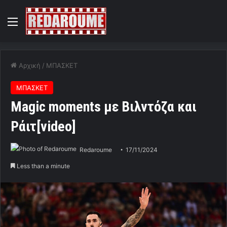
Menu
Αρχική
/
ΜΠΑΣΚΕΤ
ΜΠΑΣΚΕΤ
Μagic moments με Βιλντόζα και
Ράιτ[video]
Redaroume
17/11/2024
Less than a minute