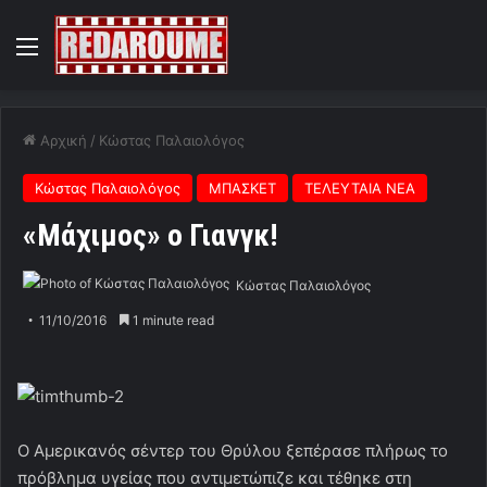
Menu
Αρχική
/
Κώστας Παλαιολόγος
Κώστας Παλαιολόγος
ΜΠΑΣΚΕΤ
ΤΕΛΕΥΤΑΙΑ ΝΕΑ
«Μάχιμος» ο Γιανγκ!
Κώστας Παλαιολόγος
11/10/2016
1 minute read
Ο Αμερικανός σέντερ του Θρύλου ξεπέρασε πλήρως το
πρόβλημα υγείας που αντιμετώπιζε και τέθηκε στη