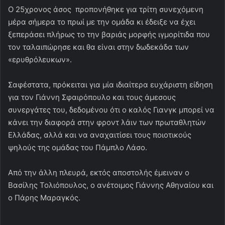
Ο 25χρονος άσος προπονήθηκε για τρίτη συνεχόμενη
μέρα σήμερα το πρωί με την ομάδα κι έδειξε να έχει
ξεπεράσει πλήρως το την βαριάς μορφής ιγμορίτιδα που
τον ταλαιπώρησε και θα είναι στην δωδεκάδα των
«ερυθρόλευκων».
Σαφέστατα, πρόκειται για μία ιδιαίτερα ευχάριστη είδηση
για τον Γιάννη Σφαιρόπουλο και τους άμεσους
συνεργάτες του, δεδομένου ότι ο καλός Γιανγκ μπορεί να
κάνει την διαφορά στην φροντ λάιν των πρωταθλητών
Ελλάδας, αλλά και να αναχαιτίσει τους ποιοτικούς
ψηλούς της ομάδας του Πάμπλο Λάσο.
Από την άλλη πλευρά, εκτός αποστολής έμειναν ο
Βασίλης Τολιόπουλος, ο ανέτοιμος Γιάννης Αθηναίου και
ο Πάρης Μαραγκός.