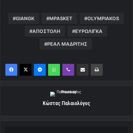
GIANGK
MPASKET
OLYMPIAKOS
ΑΠΟΣΤΟΛΗ
ΕΥΡΩΛΙΓΚΑ
ΡΕΑΛ ΜΑΔΡΙΤΗΣ
Messenger
WhatsApp
Viber
Κοινοποίηση μέσω ηλεκτρονικού ταχυδρομείου
Εκτύπωση
Κώστας Παλαιολόγος
«Φουλάρουν»