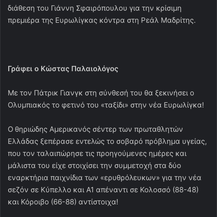
διάθεση του Γιάννη Σφαιρόπουλου για την κρίσιμη
πρεμιέρα της Ευρωλίγκας κόντρα στη Ρεάλ Μαδρίτης.
Γράφει ο Κώστας Παλαιολόγος
Με τον Πάτρικ Γιανγκ στη σύνθεσή του θα ξεκινήσει ο
Ολυμπιακός το φετινό του «ταξίδι» στην νέα Ευρωλίγκα!
Ο θηριώδης Αμερικανός σέντερ των πρωταθλητών
Ελλάδας ξεπέρασε εντελώς το σοβαρό πρόβλημα υγείας,
που τον ταλαιπώρησε τις προηγούμενες ημέρες και
μάλιστα του είχε στοιχίσει την συμμετοχή στα δύο
εναρκτήρια παιχνίδια των «ερυθρόλευκων» για την νέα
σεζόν σε Κύπελλο και Α1 απέναντι σε Κολοσσό (88-48)
και Κόροιβο (66-88) αντίστοιχα!