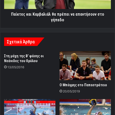
στο
γήπεδο
Παίκτες και Καρβαλιάλ θα πρέπει να απαντήσουν στο
γήπεδο
Σχετικά Άρθρα
Στη μάχη της Β’ φάσης οι
Νεάνιδες του Θρύλου
13/05/2016
Ο Μπόγρης στο Παπαστράτειο
20/05/2019