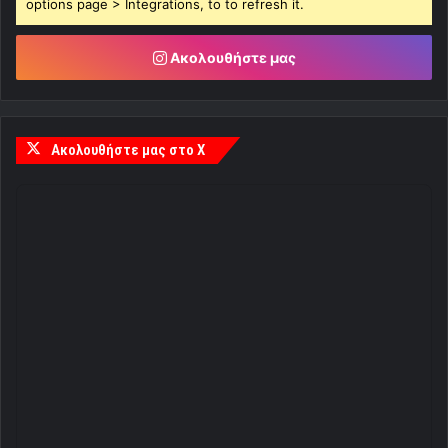
options page > Integrations, to to refresh it.
Ακολουθήστε μας
Ακολουθήστε μας στο X