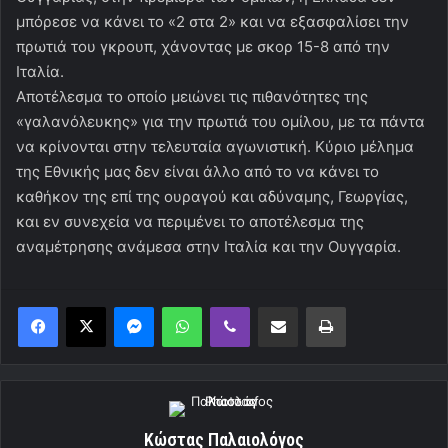
μπόρεσε να κάνει το «2 στα 2» και να εξασφαλίσει την
πρωτιά του γκρουπ, χάνοντας με σκορ 15-8 από την
Ιταλία.
Αποτέλεσμα το οποίο μειώνει τις πιθανότητες της
«γαλανόλευκης» για την πρωτιά του ομίλου, με τα πάντα
να κρίνονται στην τελευταία αγωνιστική. Κύριο μέλημα
της Εθνικής μας δεν είναι άλλο από το να κάνει το
καθήκον της επί της ουραγού και αδύναμης, Γεωργίας,
και εν συνεχεία να περιμένει το αποτέλεσμα της
αναμέτρησης ανάμεσα στην Ιταλία και την Ουγγαρία.
Messenger
WhatsApp
Viber
Κοινοποίηση μέσω ηλεκτρονικού ταχυδρομείου
Εκτύπωση
Κώστας Παλαιολόγος