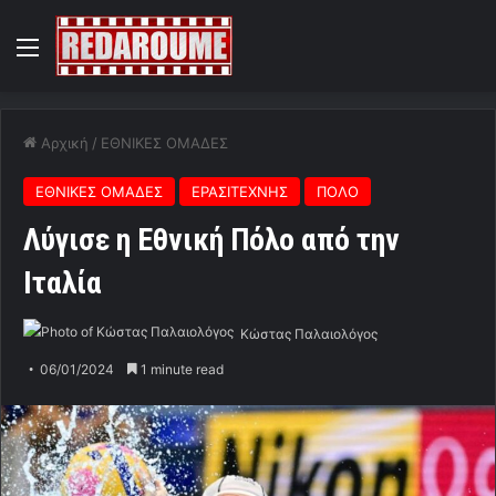
Menu
Αρχική
/
ΕΘΝΙΚΕΣ ΟΜΑΔΕΣ
ΕΘΝΙΚΕΣ ΟΜΑΔΕΣ
ΕΡΑΣΙΤΕΧΝΗΣ
ΠΟΛΟ
Λύγισε η Εθνική Πόλο από την
Ιταλία
Κώστας Παλαιολόγος
06/01/2024
1 minute read