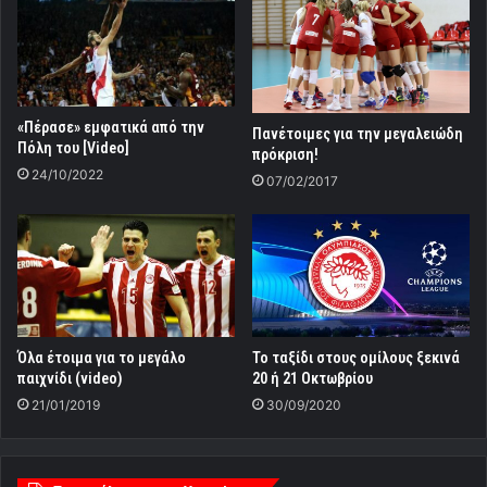
«Πέρασε» εμφατικά από την
Πανέτοιμες για την μεγαλειώδη
Πόλη του [Video]
πρόκριση!
24/10/2022
07/02/2017
Όλα έτοιμα για το μεγάλο
Το ταξίδι στους ομίλους ξεκινά
παιχνίδι (video)
20 ή 21 Οκτωβρίου
21/01/2019
30/09/2020