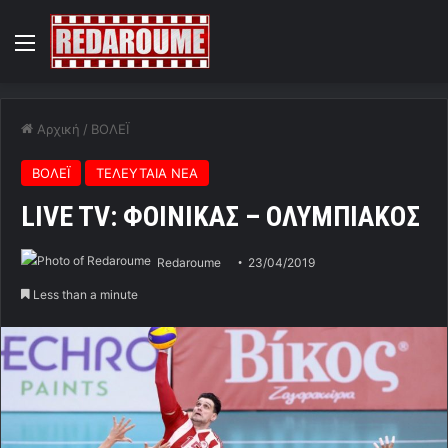
Menu
Αρχική
/
ΒΟΛΕΪ
ΒΟΛΕΪ
ΤΕΛΕΥΤΑΙΑ ΝΕΑ
LIVE TV: ΦΟΙΝΙΚΑΣ – ΟΛΥΜΠΙΑΚΟΣ
Redaroume
23/04/2019
Less than a minute