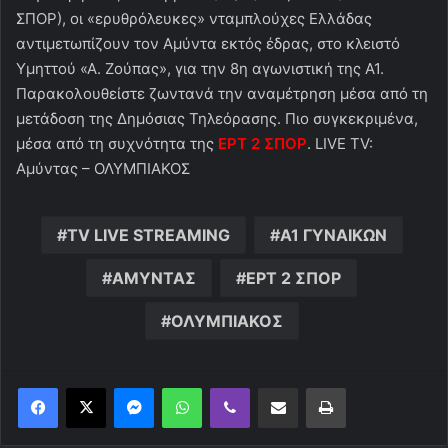
ΣΠΟΡ), οι «ερυθρόλευκες» νταμπλούχες Ελλάδας
αντιμετωπίζουν τον Αμύντα εκτός έδρας, στο κλειστό
Υμηττού «Α. Ζούπας», για την 8η αγωνιστική της Α1.
Παρακολουθείστε ζωντανά την αναμέτρηση μέσα από τη
μετάδοση της Δημόσιας Τηλεόρασης. Πιο συγκεκριμένα,
μέσα από τη συχνότητα της
ΕΡΤ 2 ΣΠΟΡ
. LIVE TV:
Αμύντας – ΟΛΥΜΠΙΑΚΟΣ
TV LIVE STREAMING
Α1 ΓΥΝΑΙΚΩΝ
ΑΜΥΝΤΑΣ
ΕΡΤ 2 ΣΠΟΡ
ΟΛΥΜΠΙΑΚΟΣ
Messenger
WhatsApp
Viber
Κοινοποίηση μέσω ηλεκτρονικού ταχυδρομείου
Εκτύπωση