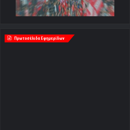
Πρωτοσέλιδα Εφημερίδων