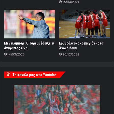
25/04/2024
Μεντιλίμπαρ : Ο Ταρέμι έδειξε τι
Ερυθρόλευκο «ρεβεγιόν» στα
άνθρωπος είναι
Άνω Λιόσια
14/03/2026
30/12/2022
Tο κανάλι μας στο Youtube