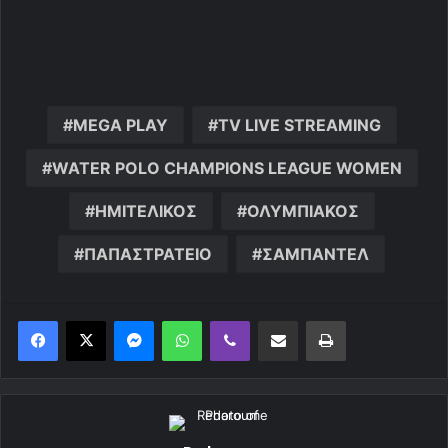
MEGA PLAY
TV LIVE STREAMING
WATER POLO CHAMPIONS LEAGUE WOMEN
ΗΜΙΤΕΛΙΚΟΣ
ΟΛΥΜΠΙΑΚΟΣ
ΠΑΠΑΣΤΡΑΤΕΙΟ
ΣΑΜΠΑΝΤΕΛ
Messenger
WhatsApp
Viber
Κοινοποίηση μέσω ηλεκτρονικού ταχυδρομείου
Εκτύπωση