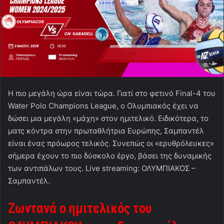
Η πιο μεγάλη ώρα είναι τώρα. Γιατί στο φετινό Final-4 του
Water Polo Champions League, ο Ολυμπιακός έχει να
δώσει μια μεγάλη «μάχη» στον ημιτελικό. Ειδικότερα, το
ματς κόντρα στην πρωταθλήτρια Ευρώπης, Σαμπαντέλ
είναι ένας πρόωρος τελικός. Συνεπώς οι «ερυθρόλευκες»
σήμερα έχουν το πιο δύσκολο έργο, βάσει της δυναμικής
των αντιπάλων τους. Live streaming: ΟΛΥΜΠΙΑΚΟΣ –
Σαμπαντέλ.
Ζωντανά ο ημιτελικός του