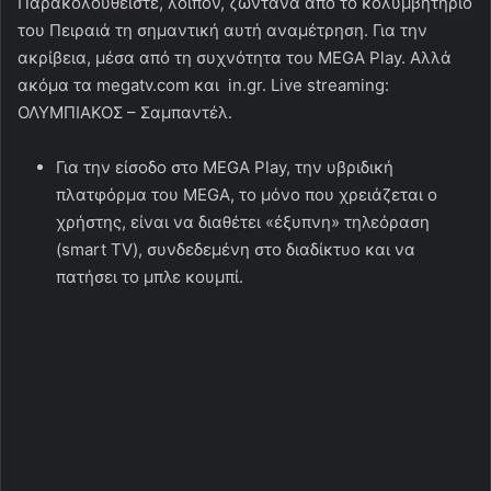
Παρακολουθείστε, λοιπόν, ζωντανά από το κολυμβητήριο
του Πειραιά τη σημαντική αυτή αναμέτρηση. Για την
ακρίβεια, μέσα από τη συχνότητα του MEGA Play. Αλλά
ακόμα τα megatv.com και in.gr. Live streaming:
ΟΛΥΜΠΙΑΚΟΣ – Σαμπαντέλ.
Για την είσοδο στο MEGA Play, την υβριδική
πλατφόρμα του MEGA, το μόνο που χρειάζεται ο
χρήστης, είναι να διαθέτει «έξυπνη» τηλεόραση
(smart TV), συνδεδεμένη στο διαδίκτυο και να
πατήσει το μπλε κουμπί.