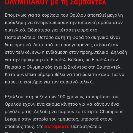
ΟΛΥΜΠΙΑΚΟΥ με τη Σαμπαντέλ
Επομένως για τα κορίτσια του Θρύλου αποτελεί μεγάλη
πρόκληση να αντιμετωπίσουν την ισπανική ομάδα στον
ημιτελικό. Ειδικότερα για τέταρτη φορά στο
Παπαστράτειο. Ωστόσο αυτή τη φορά το σκηνικό είναι
διαφορετικό. Διότι από τις προηγούμενες, οι δύο ήταν
στον τελικό, ενώ η ενδιάμεση στον προημιτελικό. Δηλαδή
για την πρόκριση στο Final-4. Βέβαια, σε Final-4 στον
Πειραιά ο Ολυμπιακός έχει 2/2 κόντρα στη Σαμπαντέλ.
Κατά συνέπεια σήμερα θέλει να τριτώσει το καλό. Για να
πάρει το εισιτήριο για τον αυριανό τελικό.
Εξάλλου, στη σεζόν των 100 χρόνων, τα κορίτσια του
Θρύλου έχουν ένα ακόμα κίνητρο για να κάνουν ένα
μεγάλο ματς. Δηλαδή να πάρουν το τέταρτο Champions
League στην ιστορία του τμήματος, μπροστά στους
οπαδούς τους. Στο
κατάμεστο
Παπαστράτειο.