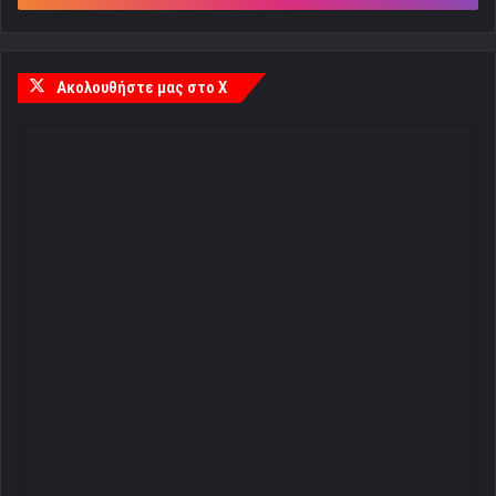
Ακολουθήστε μας στο X