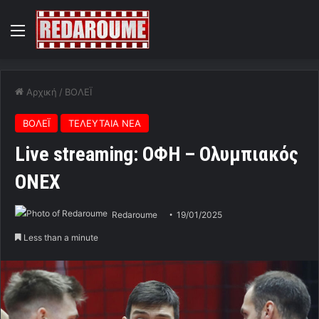
Menu
Αρχική
/
ΒΟΛΕΪ
ΒΟΛΕΪ
ΤΕΛΕΥΤΑΙΑ ΝΕΑ
Live streaming: ΟΦΗ – Ολυμπιακός
ONEX
Redaroume
19/01/2025
Less than a minute