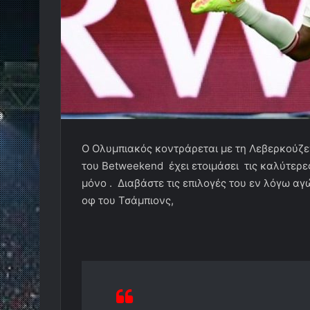
Ο Ολυμπιακός κοντράρεται με τη Λεβερκούζε
του Betweekend έχει ετοιμάσει τις καλύτερε
μόνο . Διαβάστε τις επιλογές του εν λόγω 
οφ του Τσάμπιονς,