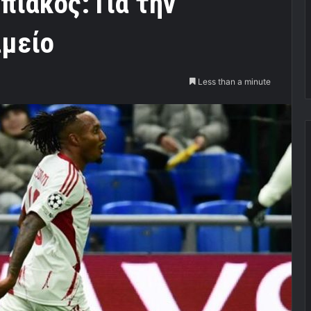
ιακός: Για την
αμείο
Less than a minute