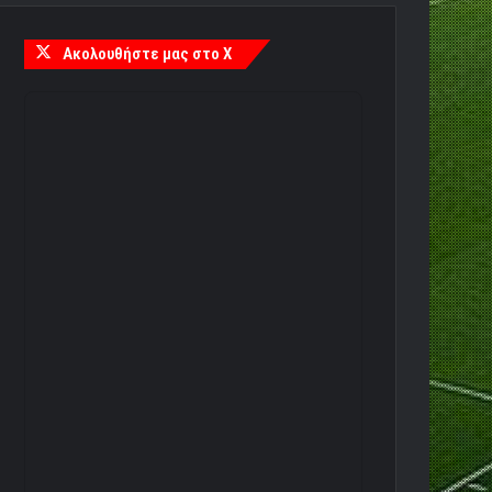
Ακολουθήστε μας στο X