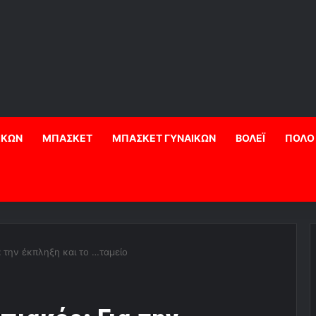
ΙΚΩΝ
ΜΠΑΣΚΕΤ
ΜΠΑΣΚΕΤ ΓΥΝΑΙΚΩΝ
ΒΟΛΕΪ
ΠΟΛΟ
 την έκπληξη και το …ταμείο