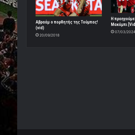
Η προηγούμε
Αβραάμ ο πορθητής της Τούμπας!
Μακάμπι [Vi
(vid)
07/03/202
20/09/2018