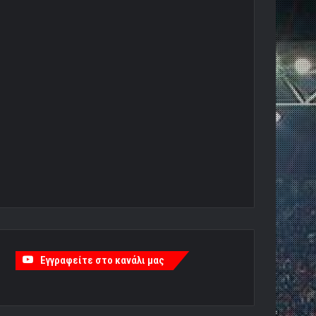
Εγγραφείτε στο κανάλι μας